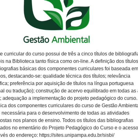
urricular do curso possui de três a cinco títulos de bibliografi
is na Biblioteca tanto física como on-line. A definição dos título
ografias básicas dos componentes curriculares foi baseada e
icos, destacando-se: qualidade técnica dos títulos; relevância
ica; preferência por aquisição de títulos na língua portuguesa
al ou tradução); construção de acervo equilibrado em todas as
; adequação a implementação do projeto pedagógico do curso.
ásica dos componentes curriculares do curso de Gestão Ambient
necessária para o desenvolvimento de todas as atividades
stas nos planos de ensino. Todos os títulos das bibliografias
stados no ementário do Projeto Pedagógico do Curso e o acess
avés do endereço: https://sites.unipampa.edu.br/sisbi/