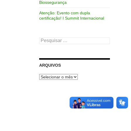
Biossegurança
Atenção: Evento com dupla
certificação! I Summit Internacional
Pesquisar
por:
ARQUIVOS
Arquivos