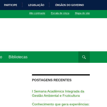
PARTICIPE
LEGISLAÇÃO
ÓRGÃOS DO GOVERNO
Alto contraste
Escala de cinza
Mapa do site
to
Bibliotecas
POSTAGENS RECENTES
I Semana Acadêmica Integrada da
Gestão Ambiental e Fruticultura
Conhecimento que gera experiências: