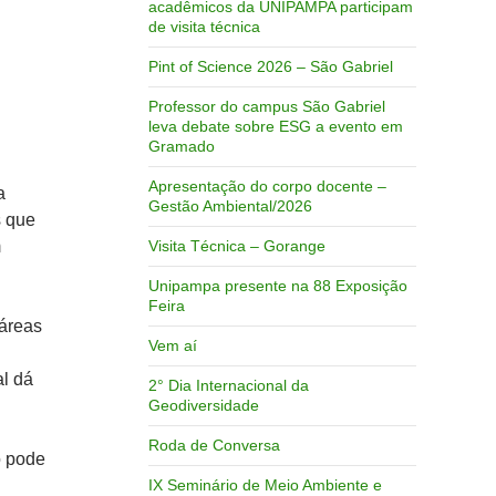
acadêmicos da UNIPAMPA participam
de visita técnica
Pint of Science 2026 – São Gabriel
Professor do campus São Gabriel
leva debate sobre ESG a evento em
Gramado
Apresentação do corpo docente –
a
Gestão Ambiental/2026
s que
Visita Técnica – Gorange
m
Unipampa presente na 88 Exposição
Feira
 áreas
Vem aí
al dá
2° Dia Internacional da
Geodiversidade
Roda de Conversa
o pode
IX Seminário de Meio Ambiente e