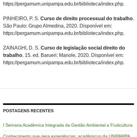
https://pergamum.unipampa.edu.br/biblioteca/index.php.
PINHEIRO, P. S.
Curso de direito processual do trabalho
.
São Paulo: Grupo Almedina, 2020. Disponível em:
https://pergamum.unipampa.edu.br/biblioteca/index.php.
ZAINAGHI, D. S.
Curso de legislação social direito do
trabalho
. 15. ed. Barueri: Manole, 2020. Disponível em:
https://pergamum.unipampa.edu.br/biblioteca/index.php.
POSTAGENS RECENTES
I Semana Acadêmica Integrada da Gestão Ambiental e Fruticultura
Conhecimento que gera experiências: acadêmicos da UNIPAMPA