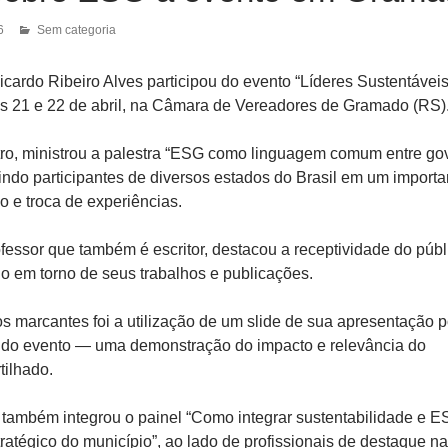
6
Sem categoria
icardo Ribeiro Alves participou do evento “Líderes Sustentáveis
as 21 e 22 de abril, na Câmara de Vereadores de Gramado (RS)
ro, ministrou a palestra “ESG como linguagem comum entre go
indo participantes de diversos estados do Brasil em um importa
o e troca de experiências.
fessor que também é escritor, destacou a receptividade do públ
do em torno de seus trabalhos e publicações.
marcantes foi a utilização de um slide de sua apresentação p
e do evento — uma demonstração do impacto e relevância do
ilhado.
também integrou o painel “Como integrar sustentabilidade e 
ratégico do município”, ao lado de profissionais de destaque na