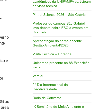
acadêmicos da UNIPAMPA participam
de visita técnica
Pint of Science 2026 – São Gabriel
”,
Professor do campus São Gabriel
.
leva debate sobre ESG a evento em
Gramado
verno
Apresentação do corpo docente –
nte
Gestão Ambiental/2026
Visita Técnica – Gorange
ico e
Unipampa presente na 88 Exposição
Feira
Vem aí
or
2° Dia Internacional da
Geodiversidade
Roda de Conversa
ESG ao
IX Seminário de Meio Ambiente e
 área