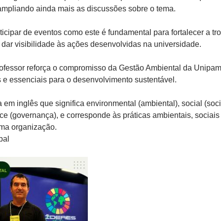
ampliando ainda mais as discussões sobre o tema.
icipar de eventos como este é fundamental para fortalecer a tr
dar visibilidade às ações desenvolvidas na universidade.
rofessor reforça o compromisso da Gestão Ambiental da Unipa
 e essenciais para o desenvolvimento sustentável.
em inglês que significa environmental (ambiental), social (soci
ce (governança), e corresponde às práticas ambientais, sociais
ma organização.
bal