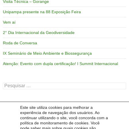
Visita Técnica – Gorange
Unipampa presente na 88 Exposição Feira
Vem aí
2° Dia Internacional da Geodiversidade
Roda de Conversa
IX Seminário de Meio Ambiente e Biossegurança
Atenção: Evento com dupla certificação! I Summit Internacional
Pesquisar
por:
Este site utiliza cookies para melhorar a
ARQUIVOS
experiência de navegação dos usuários. Ao
continuar utilizando o site, você concorda com a
Arquivos
política de monitoramento de cookies. Você
pode saber mais sobre quais cookies são