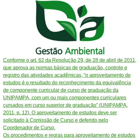
Conforme o art. 62 da Resolução 29, de 28 de abril de 2011,
que aprova as normas básicas de graduação, controle e
registro das atividades acadêmicas, “o aproveitamento de
estudos é o resultado do reconhecimento da equivalência
de componente curricular de curso de graduação da
UNIPAMPA, com um ou mais componentes curriculares
cursados em curso superior de graduação” (UNIPAMPA,
2011, p. 12). O aproveitamento de estudos deve ser
solicitado à Comissão de Curso e deferido pelo
Coordenador de Curso.
Os procedimentos e regras para aproveitamento de estudos