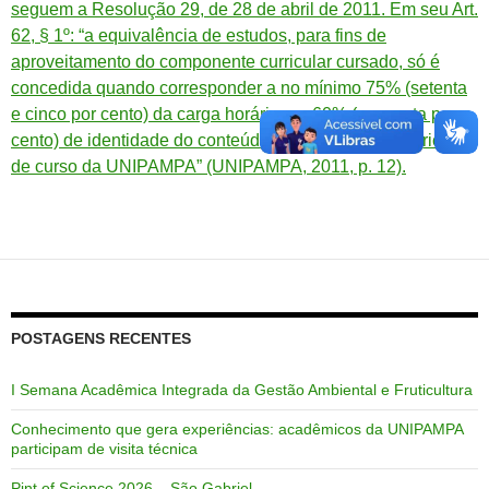
seguem a Resolução 29, de 28 de abril de 2011. Em seu Art.
62, § 1º: “a equivalência de estudos, para fins de
aproveitamento do componente curricular cursado, só é
concedida quando corresponder a no mínimo 75% (setenta
e cinco por cento) da carga horária e a 60% (sessenta por
cento) de identidade do conteúdo do componente curricular
de curso da UNIPAMPA” (UNIPAMPA, 2011, p. 12).
POSTAGENS RECENTES
I Semana Acadêmica Integrada da Gestão Ambiental e Fruticultura
Conhecimento que gera experiências: acadêmicos da UNIPAMPA
participam de visita técnica
Pint of Science 2026 – São Gabriel