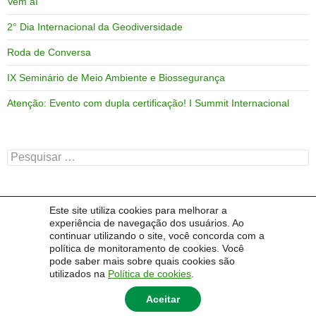
Vem aí
2° Dia Internacional da Geodiversidade
Roda de Conversa
IX Seminário de Meio Ambiente e Biossegurança
Atenção: Evento com dupla certificação! I Summit Internacional
Pesquisar
por:
Este site utiliza cookies para melhorar a
ARQUIVOS
experiência de navegação dos usuários. Ao
continuar utilizando o site, você concorda com a
Arquivos
política de monitoramento de cookies. Você
pode saber mais sobre quais cookies são
utilizados na
Política de cookies
.
Aceitar