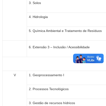
3. Solos
4. Hidrologia
5. Química Ambiental e Tratamento de Resíduos
6. Extensão 3 – Inclusão / Acessibilidade
V
1. Geoprocessamento I
2. Processos Tecnológicos
3. Gestão de recursos hídricos