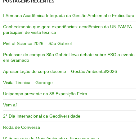
POSTAGENS RECENTES
I Semana Acadêmica Integrada da Gestão Ambiental e Fruticultura
Conhecimento que gera experiências: acadêmicos da UNIPAMPA
participam de visita técnica
Pint of Science 2026 – São Gabriel
Professor do campus São Gabriel leva debate sobre ESG a evento
em Gramado
Apresentação do corpo docente – Gestão Ambiental/2026
Visita Técnica – Gorange
Unipampa presente na 88 Exposição Feira
Vem aí
2° Dia Internacional da Geodiversidade
Roda de Conversa
IX Seminário de Meio Ambiente e Biossegurança