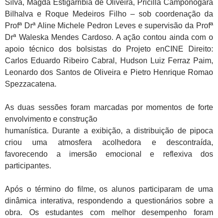
Silva, Magda Estigarribia de Oliveira, Pricilla Camponogara
Bilhalva e Roque Medeiros Filho – sob coordenação da
Profª Drª Aline Michele Pedron Leves e supervisão da Profª
Drª Waleska Mendes Cardoso. A ação contou ainda com o
apoio técnico dos bolsistas do Projeto enCINE Direito:
Carlos Eduardo Ribeiro Cabral, Hudson Luiz Ferraz Paim,
Leonardo dos Santos de Oliveira e Pietro Henrique Romao
Spezzacatena.
As duas sessões foram marcadas por momentos de forte
envolvimento e construção
humanística. Durante a exibição, a distribuição de pipoca
criou uma atmosfera acolhedora e descontraída,
favorecendo a imersão emocional e reflexiva dos
participantes.
Após o término do filme, os alunos participaram de uma
dinâmica interativa, respondendo a questionários sobre a
obra. Os estudantes com melhor desempenho foram