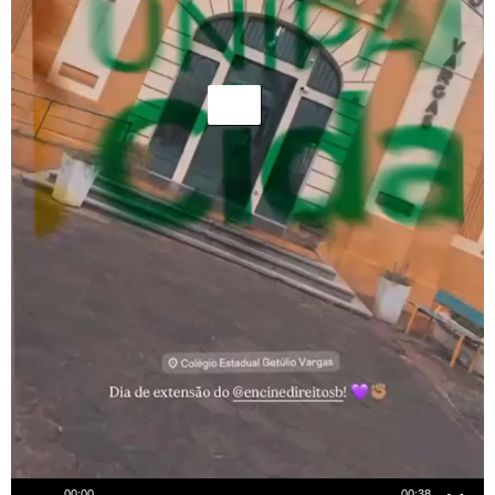
00:00
00:38