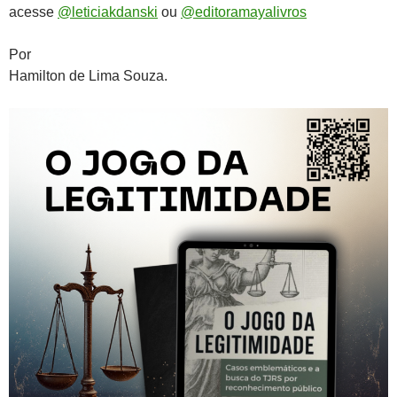
acesse
@leticiakdanski
ou
@editoramayalivros
Por
Hamilton de Lima Souza.