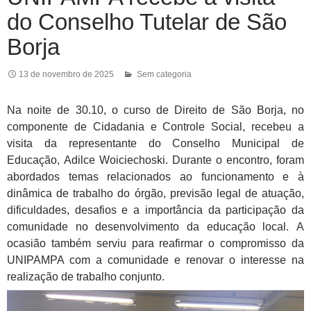
do Conselho Tutelar de São
Borja
13 de novembro de 2025
Sem categoria
Na noite de 3
0
.10, o curso de Direito de São Borja, no
componente de Cidadania e Controle Social, recebeu a
visita d
a representante do Cons
elho
Municipal de
Educação
,
Adilce Woiciechoski
. Durante o encontro, foram
abordados temas relacionados ao funcionamento e à
dinâmica de trabalho do
órgão
, previsão legal de atuação
,
dificuldades, desafios
e a importância da participação da
comunidade n
o desenvolvimento da educação local
.
A
ocasião
também serviu para reafirmar o compromisso da
UNIPAMPA com a comunidade e renovar o interesse na
realização de trabalho conjunto.