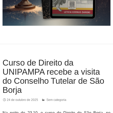
Curso de Direito da
UNIPAMPA recebe a visita
do Conselho Tutelar de São
Borja
24 de outubro de 2025
Sem categoria
Na noite de 23.10, o curso de Direito de São Borja, no