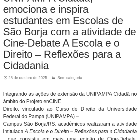
emociona e inspira
estudantes em Escolas de
São Borja com a atividade de
Cine-Debate A Escola e o
Direito – Reflexões para a
Cidadania
28 de outubro de 2025
Sem categoria
Integrando as ações de extensão da UNIPAMPA Cidadã no
âmbito do Projeto enCINE
Direito, vinculado ao Curso de Direito da Universidade
Federal do Pampa (UNIPAMPA) –
Campus São Borja/RS, acadêmicos realizaram a atividade
intitulada
A Escola e o Direito – Reflexões para a Cidadania
, que consistiu em mais uma edição de Cine-Debate,