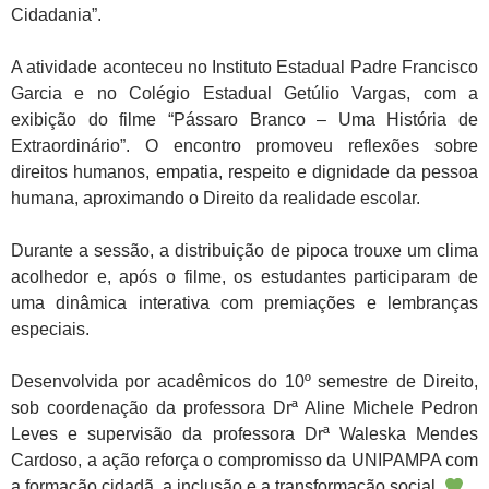
Cidadania”.
A atividade aconteceu no Instituto Estadual Padre Francisco
Garcia e no Colégio Estadual Getúlio Vargas, com a
exibição do filme “Pássaro Branco – Uma História de
Extraordinário”. O encontro promoveu reflexões sobre
direitos humanos, empatia, respeito e dignidade da pessoa
humana, aproximando o Direito da realidade escolar.
Durante a sessão, a distribuição de pipoca trouxe um clima
acolhedor e, após o filme, os estudantes participaram de
uma dinâmica interativa com premiações e lembranças
especiais.
Desenvolvida por acadêmicos do 10º semestre de Direito,
sob coordenação da professora Drª Aline Michele Pedron
Leves e supervisão da professora Drª Waleska Mendes
Cardoso, a ação reforça o compromisso da UNIPAMPA com
a formação cidadã, a inclusão e a transformação social.