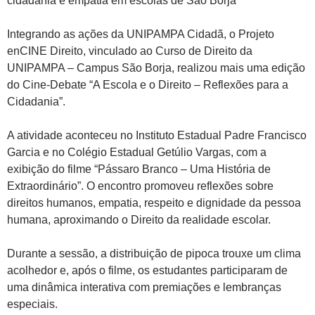
cidadania e empatia em escolas de São Borja
Integrando as ações da UNIPAMPA Cidadã, o Projeto
enCINE Direito, vinculado ao Curso de Direito da
UNIPAMPA – Campus São Borja, realizou mais uma edição
do Cine-Debate “A Escola e o Direito – Reflexões para a
Cidadania”.
A atividade aconteceu no Instituto Estadual Padre Francisco
Garcia e no Colégio Estadual Getúlio Vargas, com a
exibição do filme “Pássaro Branco – Uma História de
Extraordinário”. O encontro promoveu reflexões sobre
direitos humanos, empatia, respeito e dignidade da pessoa
humana, aproximando o Direito da realidade escolar.
Durante a sessão, a distribuição de pipoca trouxe um clima
acolhedor e, após o filme, os estudantes participaram de
uma dinâmica interativa com premiações e lembranças
especiais.