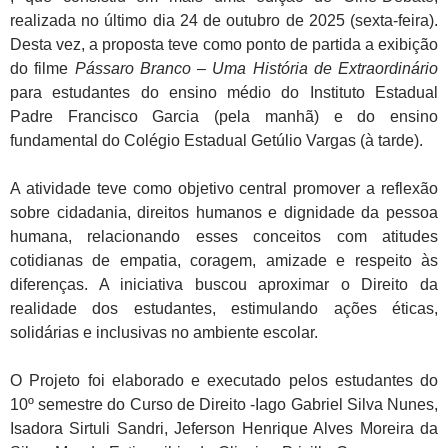
realizada no último dia 24 de outubro de 2025 (sexta-feira).
Desta vez, a proposta teve como ponto de partida a exibição
do filme
Pássaro Branco – Uma História de Extraordinário
para estudantes do ensino médio do Instituto Estadual
Padre Francisco Garcia (pela manhã) e do ensino
fundamental do Colégio Estadual Getúlio Vargas (à tarde).
A atividade teve como objetivo central promover a reflexão
sobre cidadania, direitos humanos e dignidade da pessoa
humana, relacionando esses conceitos com atitudes
cotidianas de empatia, coragem, amizade e respeito às
diferenças. A iniciativa buscou aproximar o Direito da
realidade dos estudantes, estimulando ações éticas,
solidárias e inclusivas no ambiente escolar.
O Projeto foi elaborado e executado pelos estudantes do
10º semestre do Curso de Direito -Iago Gabriel Silva Nunes,
Isadora Sirtuli Sandri, Jeferson Henrique Alves Moreira da