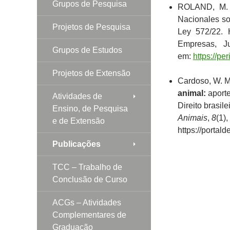
Grupos de Pesquisa
ROLAND, M.
Nacionales so
Projetos de Pesquisa
Ley 572/22. 
Empresas, Ju
Grupos de Estudos
em:
https://pe
Projetos de Extensão
Cardoso, W. M.
animal:
aporte
Atividades de
Direito brasile
Ensino, de Pesquisa
Animais
,
8
(1)
e de Extensão
https://portal
Publicações
TCC – Trabalho de
Conclusão de Curso
ACGs – Atividades
Complementares de
Graduação