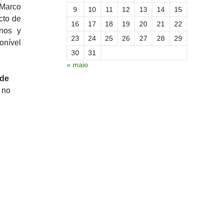
Marco
9
10
11
12
13
14
15
cto de
16
17
18
19
20
21
22
nos y
23
24
25
26
27
28
29
nível
30
31
« maio
ade
 no