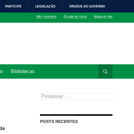
PARTICIPE
LEGISLAÇÃO
ÓRGÃOS DO GOVERNO
Alto contraste
Escala de cinza
Mapa do site
to
Bibliotecas
Pesquisar
por:
POSTS RECENTES
de