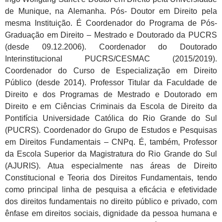
de Munique, na Alemanha. Pós- Doutor em Direito pela
mesma Instituição. É Coordenador do Programa de Pós-
Graduação em Direito – Mestrado e Doutorado da PUCRS
(desde 09.12.2006). Coordenador do Doutorado
Interinstitucional PUCRS/CESMAC (2015/2019).
Coordenador do Curso de Especialização em Direito
Público (desde 2014). Professor Titular da Faculdade de
Direito e dos Programas de Mestrado e Doutorado em
Direito e em Ciências Criminais da Escola de Direito da
Pontifícia Universidade Católica do Rio Grande do Sul
(PUCRS). Coordenador do Grupo de Estudos e Pesquisas
em Direitos Fundamentais – CNPq. É, também, Professor
da Escola Superior da Magistratura do Rio Grande do Sul
(AJURIS). Atua especialmente nas áreas de Direito
Constitucional e Teoria dos Direitos Fundamentais, tendo
como principal linha de pesquisa a eficácia e efetividade
dos direitos fundamentais no direito público e privado, com
ênfase em direitos sociais, dignidade da pessoa humana e