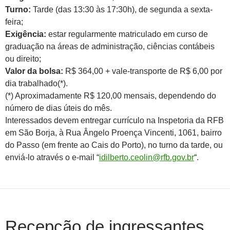
Turno:
Tarde (das 13:30 às 17:30h), de segunda a sexta-
feira;
Exigência:
estar regularmente matriculado em curso de
graduação na áreas de administração, ciências contábeis
ou direito;
Valor da bolsa:
R$ 364,00 + vale-transporte de R$ 6,00 por
dia trabalhado(*).
(*) Aproximadamente R$ 120,00 mensais, dependendo do
número de dias úteis do mês.
Interessados devem entregar currículo na Inspetoria da RFB
em São Borja, à Rua Ângelo Proença Vincenti, 1061, bairro
do Passo (em frente ao Cais do Porto), no turno da tarde, ou
enviá-lo através o e-mail “
idilberto.ceolin@rfb.gov.br
“.
Recepção de ingressantes