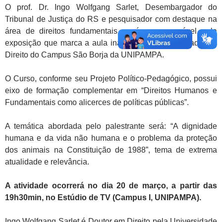
O prof. Dr. Ingo Wolfgang Sarlet, Desembargador do
Tribunal de Justiça do RS e pesquisador com destaque na
área de direitos fundamentais, será o responsável pela
exposição que marca a aula inaugural do Bacharelado em
Direito do Campus São Borja da UNIPAMPA.
O Curso, conforme seu Projeto Político-Pedagógico, possui
eixo de formação complementar em “Direitos Humanos e
Fundamentais como alicerces de políticas públicas”.
A temática abordada pelo palestrante será: “A dignidade
humana e da vida não humana e o problema da proteção
dos animais na Constituição de 1988”, tema de extrema
atualidade e relevância.
A atividade ocorrerá no dia 20 de março, a partir das
19h30min, no Estúdio de TV (Campus I, UNIPAMPA).
Ingo Wolfgang Sarlet é Doutor em Direito pela Universidade