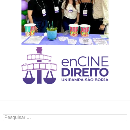
Pesquisar
por: