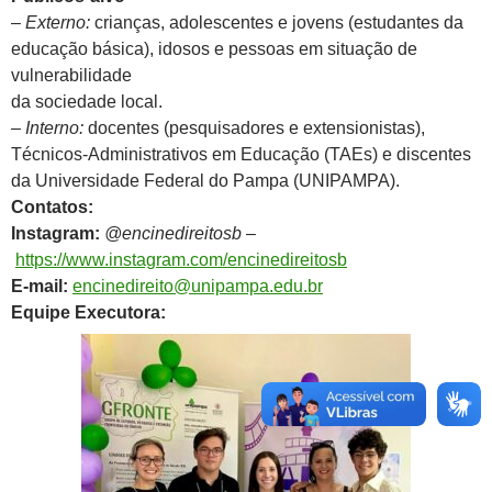
– Externo:
crianças, adolescentes e jovens (estudantes da
educação básica), idosos e pessoas em situação de
vulnerabilidade
da sociedade local.
– Interno:
docentes (pesquisadores e extensionistas),
Técnicos-Administrativos em Educação (TAEs) e discentes
da Universidade Federal do Pampa (UNIPAMPA).
Contatos:
Instagram:
@encinedireitosb
–
https://www.instagram.com/encinedireitosb
E-mail:
encinedireito@unipampa.edu.br
Equipe Executora: