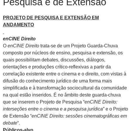
Pesquisa e de Extensão
PROJETO DE PESQUISA E EXTENSÃO EM
ANDAMENTO
enCINE Direito
O
enCINE Direito
trata-se de um Projeto Guarda-Chuva
composto por núcleos de ensino, pesquisa e extensão, os
quais possibilitam debates, discussões, diálogos,
orientações e produções crítico-reflexivas a partir da
correlação existente entre o cinema e o direito, com vistas à
difusão do conhecimento jurídico de uma forma mais
simplificada e à transformação sociocultural da comunidade
na qual estão inseridos. É no âmbito deste guarda-chuva
que se inserem o Projeto de Pesquisa “
enCINE Direito:
interseções entre o cinema e a pesquisa jurídica
” e o Projeto
de Extensão “
enCINE Direito: sessões cinematográficas em
debate
“.
Públicos-alvo