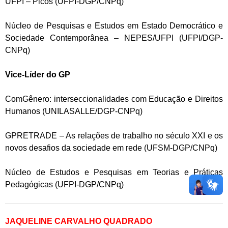
UFPI – Picos (UFPI-DGP/CNPq)
Núcleo de Pesquisas e Estudos em Estado Democrático e
Sociedade Contemporânea – NEPES/UFPI (UFPI/DGP-
CNPq)
Vice-Líder do GP
ComGênero: interseccionalidades com Educação e Direitos
Humanos (UNILASALLE/DGP-CNPq)
GPRETRADE – As relações de trabalho no século XXI e os
novos desafios da sociedade em rede (UFSM-DGP/CNPq)
Núcleo de Estudos e Pesquisas em Teorias e Práticas
Pedagógicas (UFPI-DGP/CNPq)
JAQUELINE CARVALHO QUADRADO