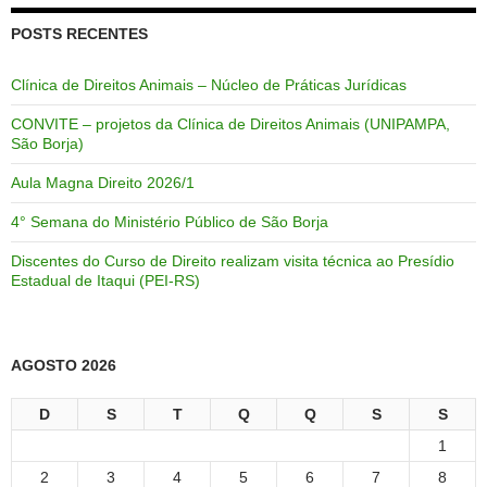
POSTS RECENTES
Clínica de Direitos Animais – Núcleo de Práticas Jurídicas
CONVITE – projetos da Clínica de Direitos Animais (UNIPAMPA,
São Borja)
Aula Magna Direito 2026/1
4° Semana do Ministério Público de São Borja
Discentes do Curso de Direito realizam visita técnica ao Presídio
Estadual de Itaqui (PEI-RS)
AGOSTO 2026
D
S
T
Q
Q
S
S
1
2
3
4
5
6
7
8