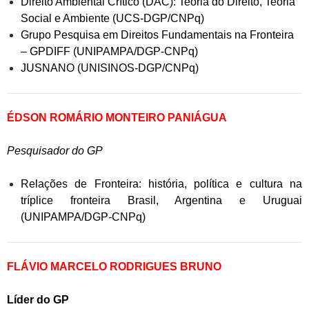
Direito Ambiental Crítico (DAC): Teoria do Direito, Teoria
Social e Ambiente (UCS-DGP/CNPq)
Grupo Pesquisa em Direitos Fundamentais na Fronteira
– GPDIFF (UNIPAMPA/DGP-CNPq)
JUSNANO (UNISINOS-DGP/CNPq)
ÉDSON ROMÁRIO MONTEIRO PANIÁGUA
Pesquisador do GP
Relações de Fronteira: história, política e cultura na
tríplice fronteira Brasil, Argentina e Uruguai
(UNIPAMPA/DGP-CNPq)
FLÁVIO MARCELO RODRIGUES BRUNO
Líder do GP