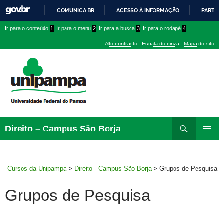
COMUNICA BR
ACESSO À INFORMAÇÃO
PARTI
IR
Ir
Ir
Ir
Ir para o conteúdo
1
Ir para o menu
2
Ir para a busca
3
Ir para o rodapé
4
PARA
para
para
para
O
Alto contraste
Escala de cinza
Mapa do site
CONTEÚDO
conteúdo
menu
menu
superior
lateral
Pesquisar
Ir
Direito – Campus São Borja
para
MENU
rodapé
PRINCI
Cursos da Unipampa
>
Direito - Campus São Borja
>
Grupos de Pesquisa
Grupos de Pesquisa