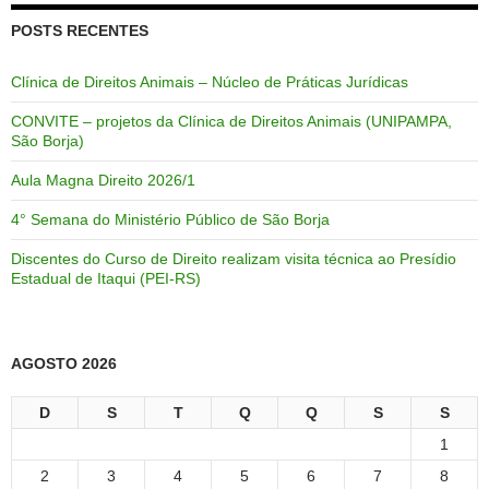
POSTS RECENTES
Clínica de Direitos Animais – Núcleo de Práticas Jurídicas
CONVITE – projetos da Clínica de Direitos Animais (UNIPAMPA,
São Borja)
Aula Magna Direito 2026/1
4° Semana do Ministério Público de São Borja
Discentes do Curso de Direito realizam visita técnica ao Presídio
Estadual de Itaqui (PEI-RS)
AGOSTO 2026
D
S
T
Q
Q
S
S
1
2
3
4
5
6
7
8