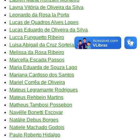
Layna Vitória de Oliveira da Silva
Leonardo da Rosa la Porta
Lucas de Quadros Alves Lopes
Lucas Eduardo de Oliveira da Silva
Lucca Funguetto Ribeiro
Luisa Abigail da Cruz Sorteia
Melissa da Rosa Ribeiro
Marcella Escada Passos
Maria Eduarda de Souza Lago
Mariana Cardoso dos Santos
Mariel Corrêa de Oliveira
Mateus Legramante Rodrigues
Mateus Rehbein Martins
Matheus Tambosi Possebon
Nayélle Bonetti Escovar
Natálie Debus Borges
Natiele Machado Godois
Paulo Roberto Hidalgo