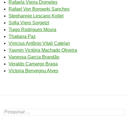
Rafaela Vieira Dorneles
Rafael Von Borowrki Sanches
Stephannie Lescano Kollet
Sofia Viero Sorgetzt
Tiago Rodrigues Moura
Thatiana Paz
Vinicius Antônio Vitali Catelan
Yasmin Victória Machado Oliveira
Vanessa Garcia Brandão
Veraldo Camargo Braga
Victoria Benvegnu Alves
Pesquisar
por: