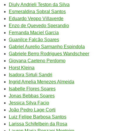
Diuly Andrieli Teston da Silva
Esmeraldina Sobral Santos
Eduardo Veppo Villaverde
Enzo de Quevedo Sperandio
Fernanda Maciel Garcia
Guanilce Falcão Soares
Gabriel Aurelio Sarmanho Espindola
Gabriele Berro Rodrigues Wandscheer
Giovana Caeteno Perdomo
Horst Kleina
Isadora Sirtuli Sandri
Ingrid Amelia Menezes Almeida
Isabelle Flores Soares
Jonas Bebbas Soares
Jessica Silva Facio
João Pedro Lage Corti
Luiz Felipe Barbosa Santos
Larissa Schifelbein da Rosa
Lauren Maria Ronzani Monteiro