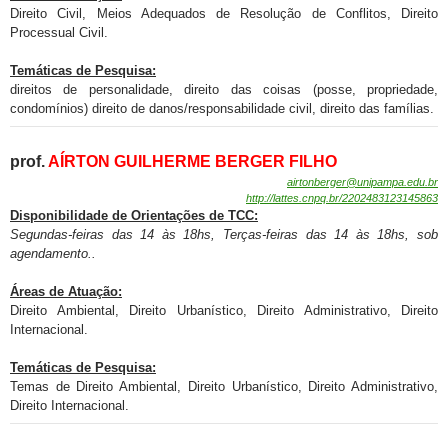
Direito Civil, Meios Adequados de Resolução de Conflitos, Direito
Processual Civil.
Temáticas de Pesquisa:
direitos de personalidade, direito das coisas (posse, propriedade,
condomínios) direito de danos/responsabilidade civil, direito das famílias.
prof.
AÍRTON GUILHERME BERGER FILHO
airtonberger@unipampa.edu.br
http://lattes.cnpq.br/2202483123145863
Disponibilidade de
Orientações de TCC:
Segundas-feiras das 14 às 18hs, Terças-feiras das 14 às 18hs, sob
agendamento.
.
Áreas de Atuação:
Direito Ambiental, Direito Urbanístico, Direito Administrativo, Direito
Internacional.
Temáticas de Pesquisa:
Temas de Direito Ambiental, Direito Urbanístico, Direito Administrativo,
Direito Internacional.