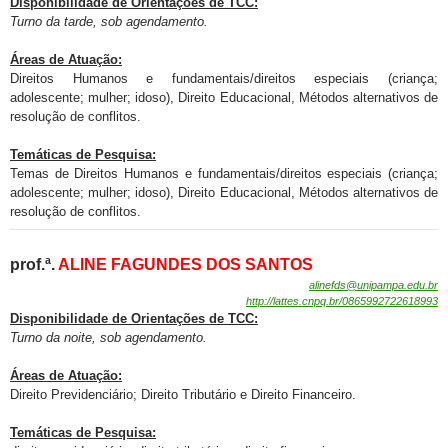
Disponibilidade de
Orientações de TCC:
Turno da tarde, sob agendamento.
Áreas de Atuação:
Direitos Humanos e fundamentais/direitos especiais (criança;
adolescente; mulher; idoso), Direito Educacional, Métodos alternativos de
resolução de conflitos.
Temáticas de Pesquisa:
Temas de Direitos Humanos e fundamentais/direitos especiais (criança;
adolescente; mulher; idoso), Direito Educacional, Métodos alternativos de
resolução de conflitos.
prof.ª.
ALINE FAGUNDES DOS SANTOS
alinefds
@unipampa.edu.br
http://lattes.cnpq.br/0865992722618993
Disponibilidade de
Orientações de TCC:
Turno da noite, sob agendamento
.
Áreas de Atuação:
Direito Previdenciário; Direito Tributário e Direito Financeiro.
Temáticas de Pesquisa: