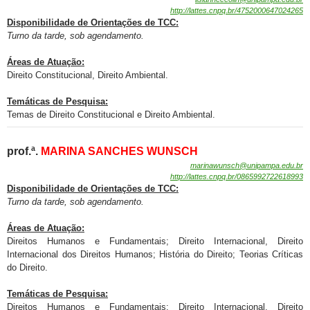
http://lattes.cnpq.br/4752000647024265
Disponibilidade de
Orientações de TCC:
Turno da tarde, sob agendamento.
Áreas de Atuação:
Direito Constitucional, Direito Ambiental.
Temáticas de Pesquisa:
Temas de Direito Constitucional e Direito Ambiental.
prof.ª.
MARINA SANCHES WUNSCH
marinawunsch@unipampa.edu.br
http://lattes.cnpq.br/0865992722618993
Disponibilidade de
Orientações de TCC:
Turno da tarde, sob agendamento
.
Áreas de Atuação:
Direitos Humanos e Fundamentais; Direito Internacional, Direito
Internacional dos Direitos Humanos; História do Direito; Teorias Críticas
do Direito.
Temáticas de Pesquisa:
Direitos Humanos e Fundamentais; Direito Internacional, Direito