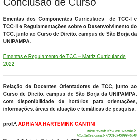
Conclusão de Curso
Ementas dos Componentes Curriculares de TCC-I e
TCC-II e Regulamentações sobre o Desenvolvimento do
TCC,
junto ao Curso de Direito, campus de São Borja da
UNIPAMPA.
Ementas e Regulamento de TCC – Matriz Curricular de
2022.
Relação de Docentes Orientadores de TCC, junto ao
Curso de Direito, campus de São Borja da UNIPAMPA,
com disponibilidade de horários para orientações,
informações, áreas de atuação e temáticas de pesquisa.
prof.ª.
ADRIANA HARTEMINK CANTINI
adrianacantini@unipampa.edu.br
http://lattes.cnpq.br/7031094369974040