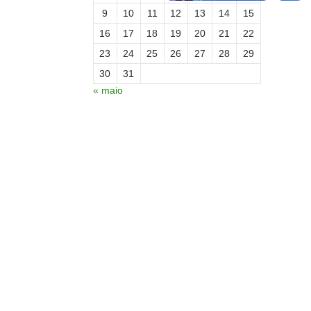
9
10
11
12
13
14
15
16
17
18
19
20
21
22
23
24
25
26
27
28
29
30
31
« maio