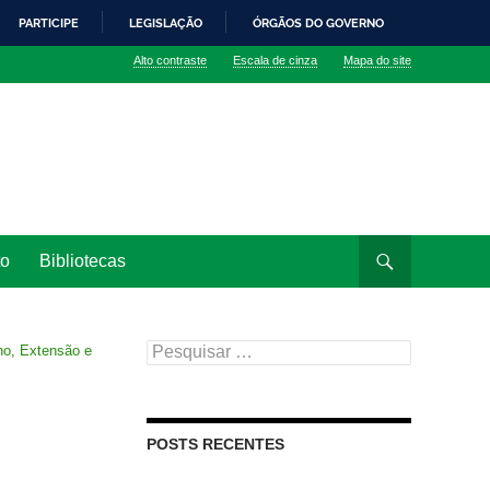
PARTICIPE
LEGISLAÇÃO
ÓRGÃOS DO GOVERNO
Alto contraste
Escala de cinza
Mapa do site
to
Bibliotecas
Pesquisar
no, Extensão e
por:
POSTS RECENTES