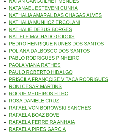
NATAN GANGUILHET MENDES
NATANAEL ESTEVENI CUNHA
NATHALIA AMARAL DAS CHAGAS ALVES
NATHALIA MUNHOZ ERCOLANI
NATHÁLIE DEBUS BORGES
NATIELE MACHADO GODOIS
PEDRO HENRIQUE NUNES DOS SANTOS
POLIANA DALBOSCO DOS SANTOS
PABLO RODRIGUES PINHEIRO
PAOLA VIANA RATHES
PAULO ROBERTO HIDALGO
PRISCILA FRANÇOISE VITACA RODRIGUES
RONI CESAR MARTINS
ROQUE MEDEIROS FILHO
ROSA DANIELE CRUZ
RAFAEL VON BOROWSKI SANCHES
RAFAELA BOAZ BOVE
RAFAELA FERREIRA ANHAIA
RAFAELA PIRES GARCI
A