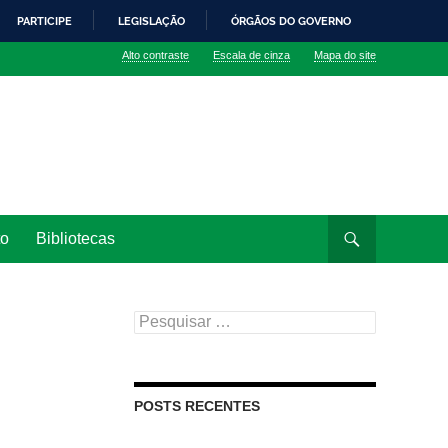
PARTICIPE
LEGISLAÇÃO
ÓRGÃOS DO GOVERNO
Alto contraste
Escala de cinza
Mapa do site
to
Bibliotecas
Pesquisar
por:
POSTS RECENTES