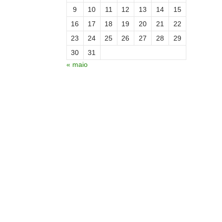
9
10
11
12
13
14
15
16
17
18
19
20
21
22
23
24
25
26
27
28
29
30
31
« maio