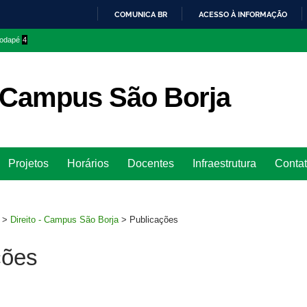
COMUNICA BR
ACESSO À INFORMAÇÃO
IR
 rodapé
4
PARA
O
CONTEÚDO
– Campus São Borja
Ir
Projetos
Horários
Docentes
Infraestrutura
Conta
para
rodapé
>
Direito - Campus São Borja
>
Publicações
ções