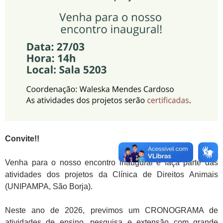
Convite!!
Venha para o nosso encontro inaugural e faça parte das
atividades dos projetos da Clínica de Direitos Animais
(UNIPAMPA, São Borja).
Neste ano de 2026, previmos um CRONOGRAMA de
atividades de ensino, pesquisa e extensão com grande