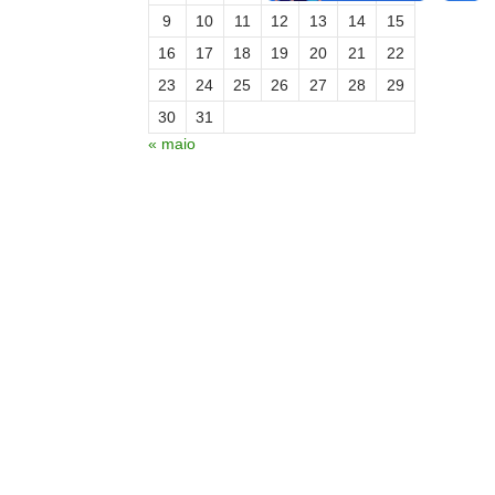
9
10
11
12
13
14
15
16
17
18
19
20
21
22
23
24
25
26
27
28
29
30
31
« maio