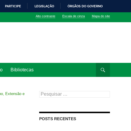
PARTICIPE
LEGISLAÇÃO
ÓRGÃOS DO GOVERNO
Alto contraste
Escala de cinza
Mapa do site
to
Bibliotecas
Pesquisar
no, Extensão e
por:
POSTS RECENTES