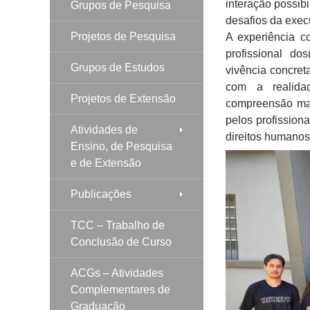
interação possib
Grupos de Pesquisa
desafios da execu
Projetos de Pesquisa
A experiência c
profissional do
Grupos de Estudos
vivência concret
com a realidad
Projetos de Extensão
compreensão mai
pelos profission
Atividades de
direitos humanos
Ensino, de Pesquisa
e de Extensão
Publicações
TCC – Trabalho de
Conclusão de Curso
ACGs – Atividades
Complementares de
Graduação