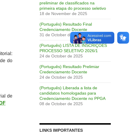
preliminar de classificados na
primeira etapa do processo seletivo
18 de November de 2025
(Português) Resultado Final
Credenciamento Docente
31 de October de 2025
(Português) LISTA DE INSCRIÇÕES
PROCESSO SELETIVO 2026/1
orial:
24 de October de 2025
nde do
(Português) Resultado Prelimiar
Credenciamento Docente
24 de October de 2025
(Português) Liberada a lista de
candidatos homologadas para
ial de
Credenciamento Docente no PPGA
DF
08 de October de 2025
LINKS IMPORTANTES