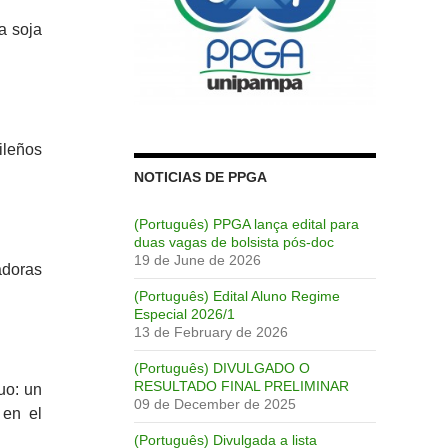
a soja
ileños
NOTICIAS DE PPGA
(Português) PPGA lança edital para
duas vagas de bolsista pós-doc
19 de June de 2026
adoras
(Português) Edital Aluno Regime
Especial 2026/1
13 de February de 2026
(Português) DIVULGADO O
RESULTADO FINAL PRELIMINAR
uo: un
09 de December de 2025
 en el
(Português) Divulgada a lista