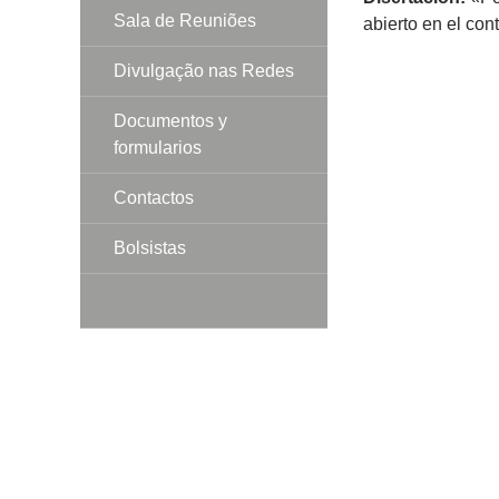
Sala de Reuniões
abierto en el con
Divulgação nas Redes
Documentos y
formularios
Contactos
Bolsistas