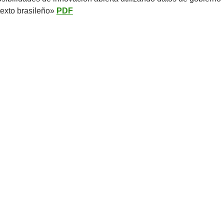
texto brasileño»
PDF