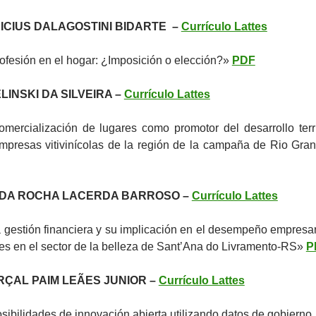
ICIUS DALAGOSTINI BIDARTE –
Currículo Lattes
fesión en el hogar: ¿Imposición o elección?»
PDF
LINSKI DA SILVEIRA –
Currículo Lattes
ercialización de lugares como promotor del desarrollo territ
empresas vitivinícolas de la región de la campaña de Rio Gra
 DA ROCHA LACERDA BARROSO –
Currículo Lattes
gestión financiera y su implicación en el desempeño empresar
s en el sector de la belleza de Sant’Ana do Livramento-RS»
P
ÇAL PAIM LEÃES JUNIOR –
Currículo Lattes
ibilidades de innovación abierta utilizando datos de gobierno