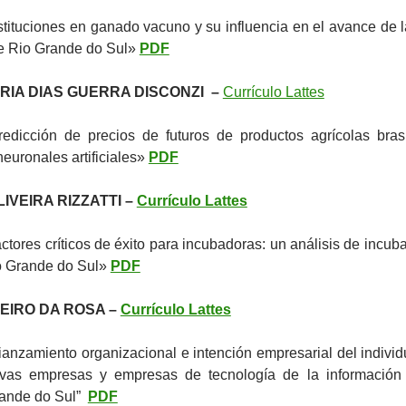
tituciones en ganado vacuno y su influencia en el avance de l
e Rio Grande do Sul»
PDF
RIA DIAS GUERRA DISCONZI –
Currículo Lattes
edicción de precios de futuros de productos agrícolas bras
neuronales artificiales»
PDF
IVEIRA RIZZATTI –
Currículo Lattes
tores críticos de éxito para incubadoras: un análisis de incub
o Grande do Sul»
PDF
BEIRO DA ROSA –
Currículo Lattes
anzamiento organizacional e intención empresarial del individ
vas empresas y empresas de tecnología de la información
rande do Sul”
PDF