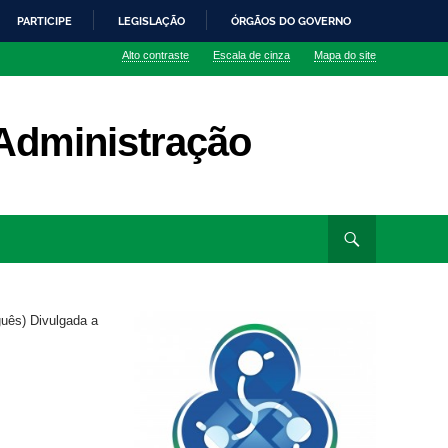
PARTICIPE
LEGISLAÇÃO
ÓRGÃOS DO GOVERNO
Alto contraste
Escala de cinza
Mapa do site
Administração
guês) Divulgada a