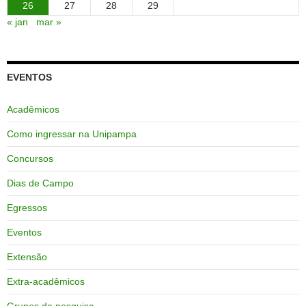
26
27
28
29
« jan
mar »
EVENTOS
Acadêmicos
Como ingressar na Unipampa
Concursos
Dias de Campo
Egressos
Eventos
Extensão
Extra-acadêmicos
Grupos de pesquisa