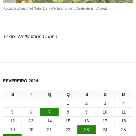
Alicante Bouschet (foto: Daniele Ereno, estudante de Enologia)
Texto: Wellynthon Cunha
FEVEREIRO 2024
S
T
Q
Q
S
S
D
1
2
3
4
5
6
7
8
9
10
11
12
13
14
15
16
17
18
19
20
21
22
23
24
25