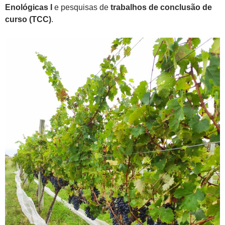
Enológicas I
e pesquisas de
trabalhos de conclusão de
curso (TCC)
.