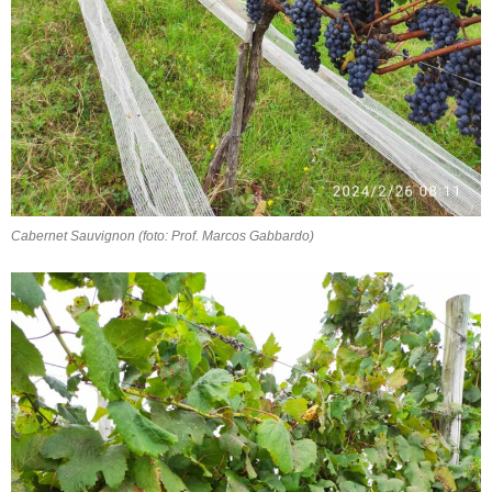
Cabernet Sauvignon (foto: Prof. Marcos Gabbardo)