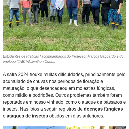
Estudantes de Práticas I acompanhados do Professor Marcos Gabbardo e do
enólogo (TAE) Wellynthon Cunha
A safra 2024 trouxe muitas dificuldades, principalmente pelo
acumulado de chuvas nos períodos de floração e
maturação, o que desencadeou em moléstias fúngicas,
como míldio e podridões. Outros problemas também foram
reportados em nosso vinhedo, como o ataque de pássaros e
insetos. Nas fotos a seguir, registros de
doenças fúngicas
e
ataques de insetos
obtidos em dias anteriores.