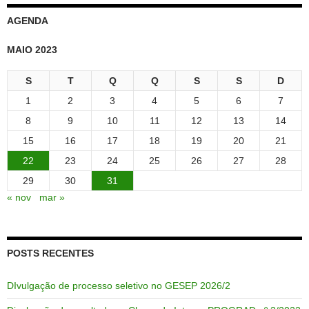
AGENDA
MAIO 2023
S
T
Q
Q
S
S
D
1
2
3
4
5
6
7
8
9
10
11
12
13
14
15
16
17
18
19
20
21
22
23
24
25
26
27
28
29
30
31
« nov
mar »
POSTS RECENTES
DIvulgação de processo seletivo no GESEP 2026/2