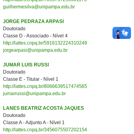
guilhermesilva@unipampa.edu.br
JORGE PEDRAZA ARPASI
Doutorado
Classe D - Associado - Nível 4
http://lattes.cnpq.br/5916132224310249
jorgearpasi@unipampa.edu.br
JUMAR LUIS RUSSI
Doutorado
Classe E - Titular - Nível 1
http://lattes.cnpq.br/8066639517474565
jumarrussi@unipampa.edu.br
LANES BEATRIZ ACOSTA JAQUES
Doutorado
Classe A - Adjunto A - Nível 1
http://lattes.cnpq.br/3456075507202154