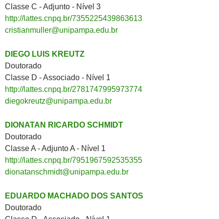
Classe C - Adjunto - Nível 3
http://lattes.cnpq.br/7355225439863613
cristianmuller@unipampa.edu.br
DIEGO LUIS KREUTZ
Doutorado
Classe D - Associado - Nível 1
http://lattes.cnpq.br/2781747995973774
diegokreutz@unipampa.edu.br
DIONATAN RICARDO SCHMIDT
Doutorado
Classe A - Adjunto A - Nível 1
http://lattes.cnpq.br/7951967592535355
dionatanschmidt@unipampa.edu.br
EDUARDO MACHADO DOS SANTOS
Doutorado