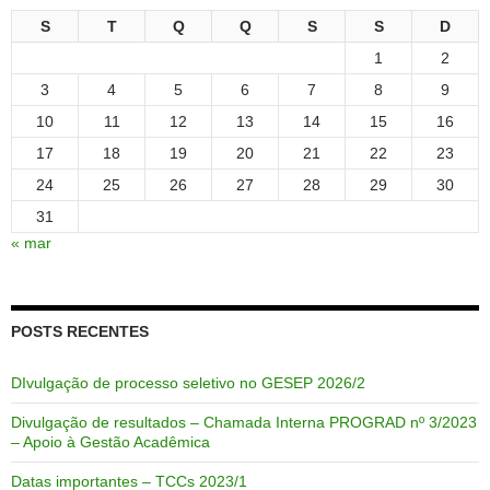
S
T
Q
Q
S
S
D
1
2
3
4
5
6
7
8
9
10
11
12
13
14
15
16
17
18
19
20
21
22
23
24
25
26
27
28
29
30
31
« mar
POSTS RECENTES
DIvulgação de processo seletivo no GESEP 2026/2
Divulgação de resultados – Chamada Interna PROGRAD nº 3/2023
– Apoio à Gestão Acadêmica
Datas importantes – TCCs 2023/1