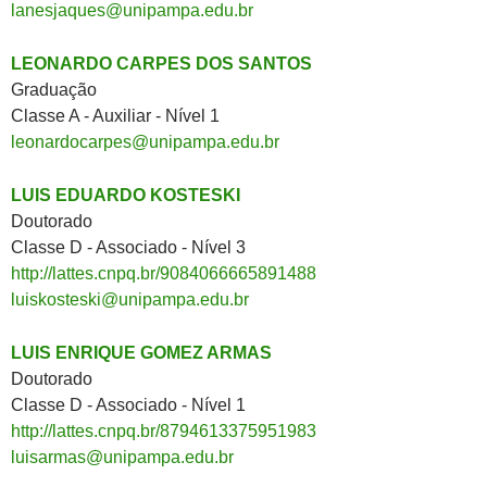
lanesjaques@unipampa.edu.br
LEONARDO CARPES DOS SANTOS
Graduação
Classe A - Auxiliar - Nível 1
leonardocarpes@unipampa.edu.br
LUIS EDUARDO KOSTESKI
Doutorado
Classe D - Associado - Nível 3
http://lattes.cnpq.br/9084066665891488
luiskosteski@unipampa.edu.br
LUIS ENRIQUE GOMEZ ARMAS
Doutorado
Classe D - Associado - Nível 1
http://lattes.cnpq.br/8794613375951983
luisarmas@unipampa.edu.br