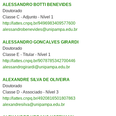
ALESSANDRO BOTTI BENEVIDES
Doutorado
Classe C - Adjunto - Nível 1
http://lattes.cnpq.br/9496983409577600
alessandrobenevides@unipampa.edu.br
ALESSANDRO GONCALVES GIRARDI
Doutorado
Classe E - Titular - Nível 1
http://lattes.cnpq.br/9078785342700446
alessandrogirardi@unipampa.edu.br
ALEXANDRE SILVA DE OLIVEIRA
Doutorado
Classe D - Associado - Nível 3
http://lattes.cnpq.br/4920816501807863
alexandresilva@unipampa.edu.br