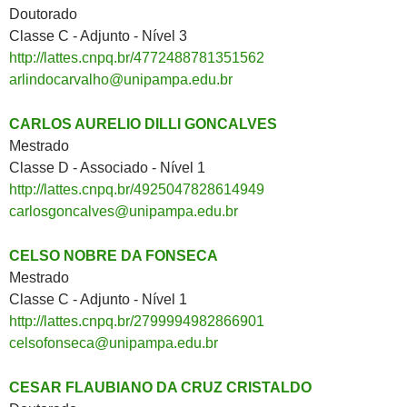
Doutorado
Classe C - Adjunto - Nível 3
http://lattes.cnpq.br/4772488781351562
arlindocarvalho@unipampa.edu.br
CARLOS AURELIO DILLI GONCALVES
Mestrado
Classe D - Associado - Nível 1
http://lattes.cnpq.br/4925047828614949
carlosgoncalves@unipampa.edu.br
CELSO NOBRE DA FONSECA
Mestrado
Classe C - Adjunto - Nível 1
http://lattes.cnpq.br/2799994982866901
celsofonseca@unipampa.edu.br
CESAR FLAUBIANO DA CRUZ CRISTALDO