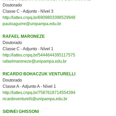
Doutorado
Classe C - Adjunto - Nível 3
http://lattes.cnpq.br/6909803398529948
pauloaguirre@unipampa.edu.br
RAFAEL MARONEZE
Doutorado
Classe C - Adjunto - Nível 1
http://lattes.cnpq.br/5444644395117575
rafaelmaroneze@unipampa.edu.br
RICARDO BOHACZUK VENTURELLI
Doutorado
Classe A - Adjunto A - Nível 1
http://lattes.cnpq.br/7587618714554394
ricardoventurelli@unipampa.edu.br
SIDINEI GHISSONI