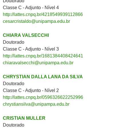
Doutorado
Classe C - Adjunto - Nível 4
http://lattes.cnpq.br/4218549939112866
cesarcristaldo@unipampa.edu.br
CHIARA VALSECCHI
Doutorado
Classe C - Adjunto - Nível 3
http://lattes.cnpq.br/1681384408424641
chiaravalsecchi@unipampa.edu.br
CHRYSTIAN DALLA LANA DA SILVA
Doutorado
Classe C - Adjunto - Nível 2
http://lattes.cnpq.br/0596326622252996
chrystiansilva@unipampa.edu.br
CRISTIAN MULLER
Doutorado