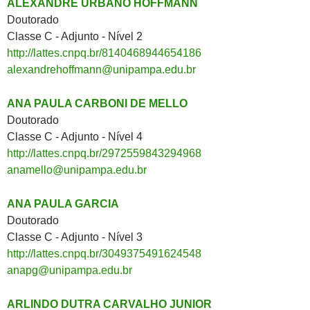
ALEXANDRE URBANO HOFFMANN
Doutorado
Classe C - Adjunto - Nível 2
http://lattes.cnpq.br/8140468944654186
alexandrehoffmann@unipampa.edu.br
ANA PAULA CARBONI DE MELLO
Doutorado
Classe C - Adjunto - Nível 4
http://lattes.cnpq.br/2972559843294968
anamello@unipampa.edu.br
ANA PAULA GARCIA
Doutorado
Classe C - Adjunto - Nível 3
http://lattes.cnpq.br/3049375491624548
anapg@unipampa.edu.br
ARLINDO DUTRA CARVALHO JUNIOR