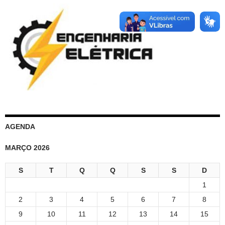
AGENDA
MARÇO 2026
S
T
Q
Q
S
S
D
1
2
3
4
5
6
7
8
9
10
11
12
13
14
15