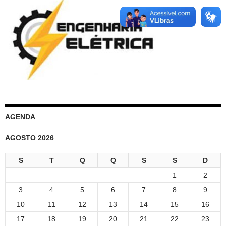
AGENDA
AGOSTO 2026
S
T
Q
Q
S
S
D
1
2
3
4
5
6
7
8
9
10
11
12
13
14
15
16
17
18
19
20
21
22
23