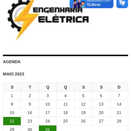
AGENDA
MAIO 2023
S
T
Q
Q
S
S
D
1
2
3
4
5
6
7
8
9
10
11
12
13
14
15
16
17
18
19
20
21
22
23
24
25
26
27
28
29
30
31