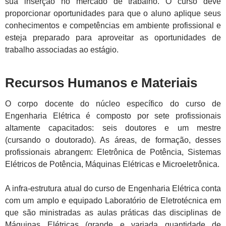
sua inserção no mercado de trabalho. O curso deve
proporcionar oportunidades para que o aluno aplique seus
conhecimentos e competências em ambiente profissional e
esteja preparado para aproveitar as oportunidades de
trabalho associadas ao estágio.
Recursos Humanos e Materiais
O corpo docente do núcleo específico do curso de
Engenharia Elétrica é composto por sete profissionais
altamente capacitados: seis doutores e um mestre
(cursando o doutorado). As áreas, de formação, desses
profissionais abrangem: Eletrônica de Potência, Sistemas
Elétricos de Potência, Máquinas Elétricas e Microeletrônica.
A infra-estrutura atual do curso de Engenharia Elétrica conta
com um amplo e equipado Laboratório de Eletrotécnica em
que são ministradas as aulas práticas das disciplinas de
Máquinas Elétricas (grande e variada quantidade de