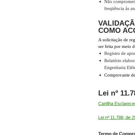
Não comprometer
freqüência às au
VALIDAÇÃ
COMO AC
A solicitação de r
ser feita por meio
Registro de apro
Relatório elabor
Engenharia Elétr
Comprovante de 
Lei nº 11.
Cartilha Esclarece
Lei nº 11.788, de 
Termo de Compro