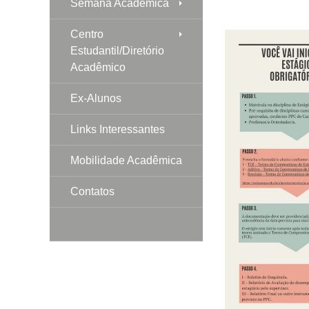
Semana Acadêmica
Centro
Estudantil/Diretório
Acadêmico
Ex-Alunos
Links Interessantes
Mobilidade Acadêmica
Contatos