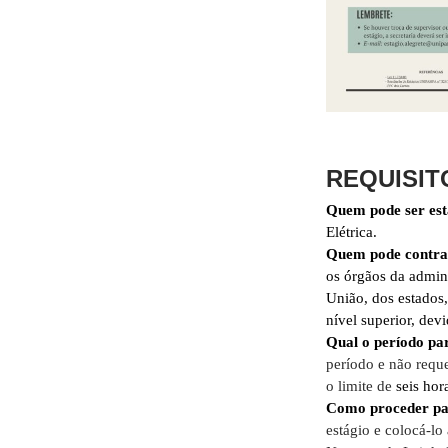
REQUISIT
Quem pode ser est
Elétrica.
Quem pode contrat
os órgãos da admini
União, dos estados,
nível superior, dev
Qual o período par
período e não requ
o limite de
seis hor
Como proceder par
estágio e colocá-lo