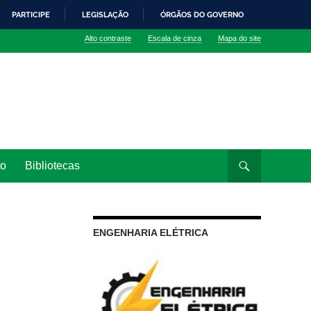
PARTICIPE
LEGISLAÇÃO
ÓRGÃOS DO GOVERNO
Alto contraste
Escala de cinza
Mapa do site
to
Bibliotecas
ENGENHARIA ELÉTRICA