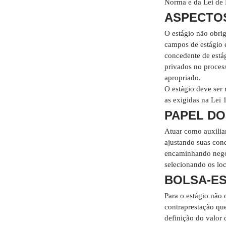
Norma e da Lei de 
ASPECTOS
O estágio não obri
campos de estágio
concedente de estág
privados no proces
apropriado.
O estágio deve ser
as exigidas na Lei 
PAPEL DO
Atuar como auxilia
ajustando suas con
encaminhando negoc
selecionando os loc
BOLSA-E
Para o estágio não 
contraprestação qu
definição do valor 