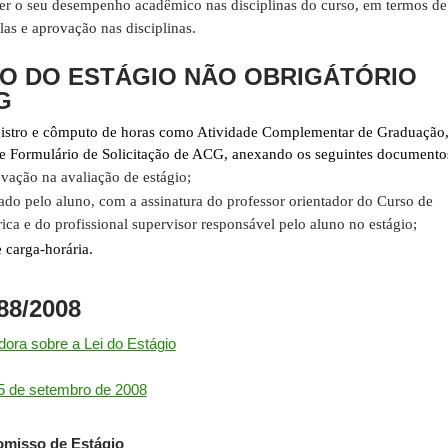
 o seu desempenho acadêmico nas disciplinas do curso, em termos de
las e aprovação nas disciplinas.
O DO ESTÁGIO NÃO OBRIGÁTÓRIO
G
egistro e cômputo de horas como Atividade Complementar de Graduação
 de Formulário de Solicitação de ACG, anexando os seguintes documento
vação na avaliação de estágio;
ado pelo aluno, com a assinatura do professor orientador do Curso de
ica e do profissional supervisor responsável pelo aluno no estágio;
carga-horária.
788/2008
dora sobre a Lei do Estágio
25 de setembro de 2008
misso de Estágio