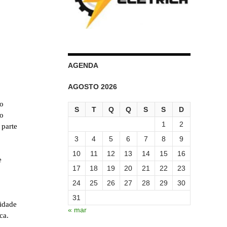
AGENDA
AGOSTO 2026
vo
S
T
Q
Q
S
S
D
 o
1
2
 parte
3
4
5
6
7
8
9
10
11
12
13
14
15
16
e
17
18
19
20
21
22
23
24
25
26
27
28
29
30
31
idade
« mar
ca.