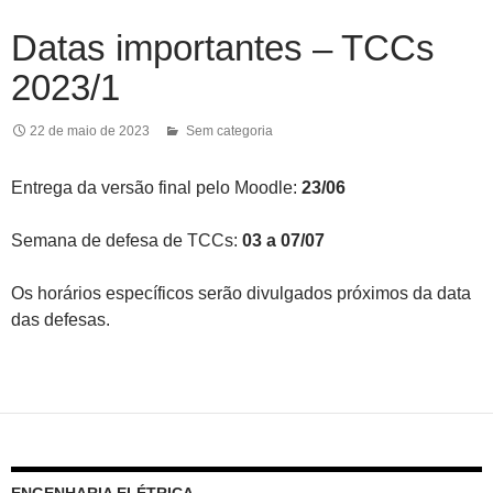
Datas importantes – TCCs
2023/1
22 de maio de 2023
Sem categoria
Entrega da versão final pelo Moodle:
23/06
Semana de defesa de TCCs:
03 a 07/07
Os horários específicos serão divulgados próximos da data
das defesas.
ENGENHARIA ELÉTRICA