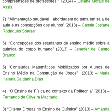
compreensões de professores.” (2014) –
Lisiane Morais de
Assis
7) “Alimentação saudável , abordagem do tema em sala de
aula e as concepções dos alunos” (2013) –
Cássia Josiane
Rodrigues Soares
6) “Concepções dos estudantes de ensino médio sobre a
química do corpo humano” (2013) –
Jeneffer de Castro
Branco
5) “Conteúdos Matemáticos Mobilizados por Alunos de
Ensino Médio na Construção de Jogos” (2013) –
Maria
Helena Saldanha Dias
4) “O Ensino de Física no contexto da Politecnia” (2013) –
Fernando de Oliveira Machado
3) “O tema Drogas no Ensino de Química” (2013) –
Amanda