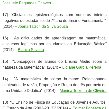
Jossuele Fagundes Chaves
17) “Obstáculos epistemológicos com números inteiros
negativos de estudantes de 7º ano do Ensino Fundamental”
(2014) –
Joana Tatsch da Silva Souza
16) “As dificuldades de aprendizagem na matemática:
discursos legítimos por estudantes da Educação Básica”
(2014) –
Bianca Silveira
15) “Concepções de alunos do Ensino Médio sobre a
natureza da Matemática” (2014) –
Lidiane Garcia Pereira
14) “A matemática do corpo humano: Relacionando
conteúdos de razão, Proporção e Regra de três por meio de
uma Unidade Didática” (2014) –
Monica Teixeira de Oliveira
13) “O Ensino de Física na Educação de Jovens e Adultos:
O Estado da Arte (2002-2013)” (2014) –
Edimar Fonseca da