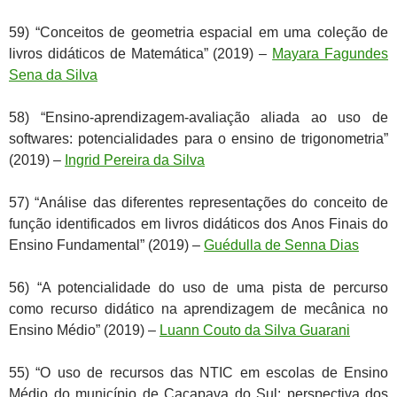
59) “Conceitos de geometria espacial em uma coleção de
livros didáticos de Matemática” (2019) –
Mayara Fagundes
Sena da Silva
58) “Ensino-aprendizagem-avaliação aliada ao uso de
softwares: potencialidades para o ensino de trigonometria”
(2019) –
Ingrid Pereira da Silva
57) “Análise das diferentes representações do conceito de
função identificados em livros didáticos dos Anos Finais do
Ensino Fundamental” (2019) –
Guédulla de Senna Dias
56) “A potencialidade do uso de uma pista de percurso
como recurso didático na aprendizagem de mecânica no
Ensino Médio” (2019) –
Luann Couto da Silva Guarani
55) “O uso de recursos das NTIC em escolas de Ensino
Médio do município de Caçapava do Sul: perspectiva dos