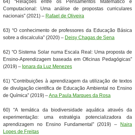
64) “Relações entre os Pensamentos Matemático e
Computacional: Uma análise de propostas curriculares
nacionais” (2021) –
Rafael de Oliveira
63) “O conhecimento de professores da Educação Básica
sobre a discalculia” (2020) –
Deisy Chagas de Sena
62) “O Sistema Solar numa Escala Real: Uma proposta de
Ensino-Aprendizagem baseada em Oficinas Pedagógicas”
(2019) –
Ionara da Luz Menezes
61) “Contribuições à aprendizagem da utilização de textos
de divulgação científica de Educação Ambiental no Ensino
de Química” (2019) –
Ana Paula Marques da Rosa
60) “A temática da biodiversidade aquática através da
experimentação: uma estratégia potencializadora da
aprendizagem no Ensino Fundamental” (2019) –
Naira
Lopes de Freitas