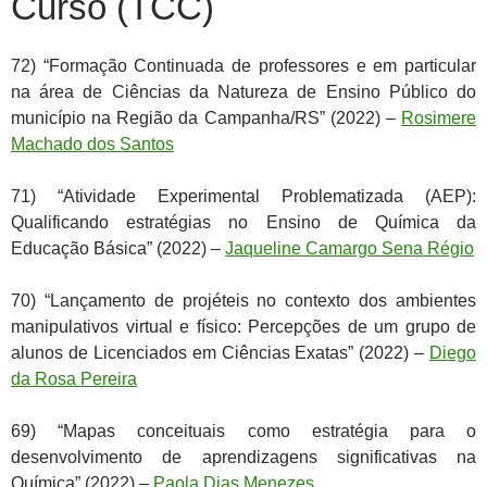
Curso (TCC)
72) “Formação Continuada de professores e em particular
na área de Ciências da Natureza de Ensino Público do
município na Região da Campanha/RS” (2022) –
Rosimere
Machado dos Santos
71) “Atividade Experimental Problematizada (AEP):
Qualificando estratégias no Ensino de Química da
Educação Básica” (2022) –
Jaqueline Camargo Sena Régio
70) “Lançamento de projéteis no contexto dos ambientes
manipulativos virtual e físico: Percepções de um grupo de
alunos de Licenciados em Ciências Exatas” (2022) –
Diego
da Rosa Pereira
69) “Mapas conceituais como estratégia para o
desenvolvimento de aprendizagens significativas na
Química” (2022) –
Paola Dias Menezes