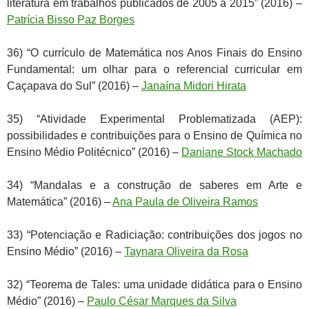
literatura em trabalhos publicados de 2005 a 2015” (2016) –
Patrícia Bisso Paz Borges
36) “O currículo de Matemática nos Anos Finais do Ensino
Fundamental: um olhar para o referencial curricular em
Caçapava do Sul” (2016) –
Janaína Midori Hirata
35) “Atividade Experimental Problematizada (AEP):
possibilidades e contribuições para o Ensino de Química no
Ensino Médio Politécnico” (2016) –
Daniane Stock Machado
34) “Mandalas e a construção de saberes em Arte e
Matemática” (2016) –
Ana Paula de Oliveira Ramos
33) “Potenciação e Radiciação: contribuições dos jogos no
Ensino Médio” (2016) –
Taynara Oliveira da Rosa
32) “Teorema de Tales: uma unidade didática para o Ensino
Médio” (2016) –
Paulo César Marques da Silva