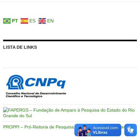
PT
ES
EN
LISTA DE LINKS
PROPPI – Pró-Reitoria de Pesquisa, Pós-Graduação e Inovação