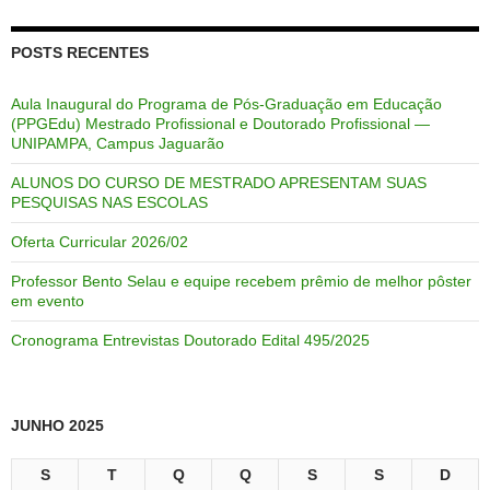
POSTS RECENTES
Aula Inaugural do Programa de Pós-Graduação em Educação
(PPGEdu) Mestrado Profissional e Doutorado Profissional —
UNIPAMPA, Campus Jaguarão
ALUNOS DO CURSO DE MESTRADO APRESENTAM SUAS
PESQUISAS NAS ESCOLAS
Oferta Curricular 2026/02
Professor Bento Selau e equipe recebem prêmio de melhor pôster
em evento
Cronograma Entrevistas Doutorado Edital 495/2025
JUNHO 2025
S
T
Q
Q
S
S
D