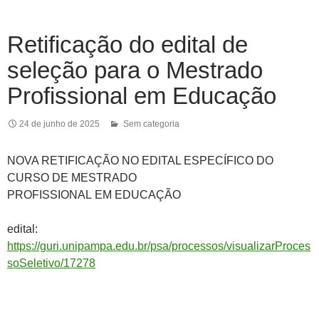
Retificação do edital de
seleção para o Mestrado
Profissional em Educação
24 de junho de 2025
Sem categoria
NOVA RETIFICAÇÃO NO EDITAL ESPECÍFICO DO
CURSO DE MESTRADO
PROFISSIONAL EM EDUCAÇÃO
edital:
https://guri.unipampa.edu.br/psa/processos/visualizarProces
soSeletivo/17278