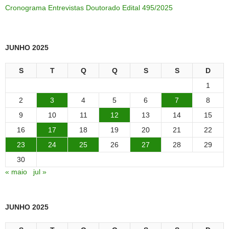
Cronograma Entrevistas Doutorado Edital 495/2025
JUNHO 2025
S
T
Q
Q
S
S
D
1
2
3
4
5
6
7
8
9
10
11
12
13
14
15
16
17
18
19
20
21
22
23
24
25
26
27
28
29
30
« maio
jul »
JUNHO 2025