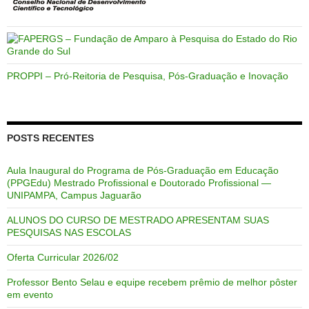
PROPPI – Pró-Reitoria de Pesquisa, Pós-Graduação e Inovação
POSTS RECENTES
Aula Inaugural do Programa de Pós-Graduação em Educação
(PPGEdu) Mestrado Profissional e Doutorado Profissional —
UNIPAMPA, Campus Jaguarão
ALUNOS DO CURSO DE MESTRADO APRESENTAM SUAS
PESQUISAS NAS ESCOLAS
Oferta Curricular 2026/02
Professor Bento Selau e equipe recebem prêmio de melhor pôster
em evento