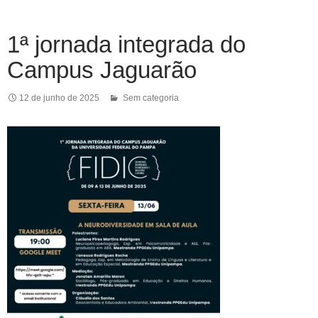
1ª jornada integrada do
Campus Jaguarão
12 de junho de 2025
Sem categoria