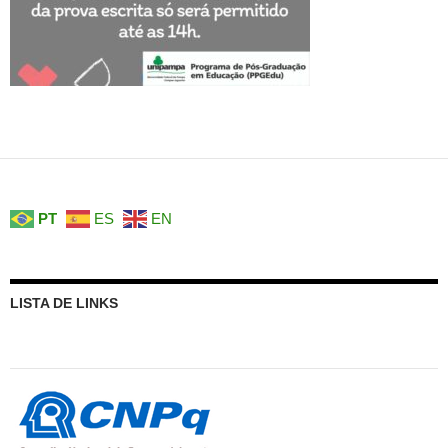
PT
ES
EN
LISTA DE LINKS