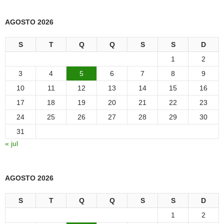
AGOSTO 2026
S
T
Q
Q
S
S
D
1
2
3
4
5
6
7
8
9
10
11
12
13
14
15
16
17
18
19
20
21
22
23
24
25
26
27
28
29
30
31
« jul
AGOSTO 2026
S
T
Q
Q
S
S
D
1
2