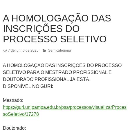
A HOMOLOGAÇÃO DAS
INSCRIÇÕES DO
PROCESSO SELETIVO
7 de junho de 2025
Sem categoria
A HOMOLOGAÇÃO DAS INSCRIÇÕES DO PROCESSO
SELETIVO PARA O MESTRADO PROFISSIONAL E
DOUTORADO PROFISSIONAL JÁ ESTÁ
DISPONÍVEL NO GURI:
Mestrado:
https://guri.unipampa.edu.br/psa/processos/visualizarProces
soSeletivo/17278
Doutorado: