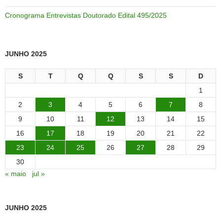
Cronograma Entrevistas Doutorado Edital 495/2025
JUNHO 2025
S
T
Q
Q
S
S
D
1
2
3
4
5
6
7
8
9
10
11
12
13
14
15
16
17
18
19
20
21
22
23
24
25
26
27
28
29
30
« maio
jul »
JUNHO 2025