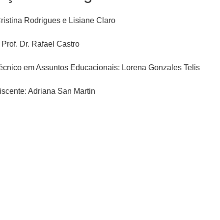
ristina Rodrigues e Lisiane Claro
Prof. Dr. Rafael Castro
écnico em Assuntos Educacionais: Lorena Gonzales Telis
scente: Adriana San Martin