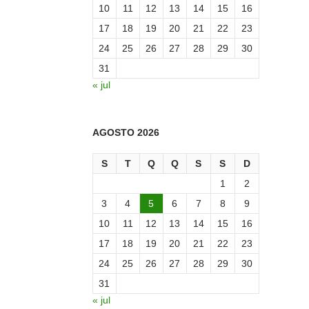
10
11
12
13
14
15
16
17
18
19
20
21
22
23
24
25
26
27
28
29
30
31
« jul
AGOSTO 2026
S
T
Q
Q
S
S
D
1
2
3
4
5
6
7
8
9
10
11
12
13
14
15
16
17
18
19
20
21
22
23
24
25
26
27
28
29
30
31
« jul