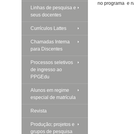
no programa e nã
Linhas de pesquisa e
seus docentes
Currículos Lattes
Chamadas Interna
para Discentes
Processos seletivos
de ingresso ao
PPGEdu
Alunos em regime
especial de matrícula
Revista
Produção; projetos e
grupos de pesquisa