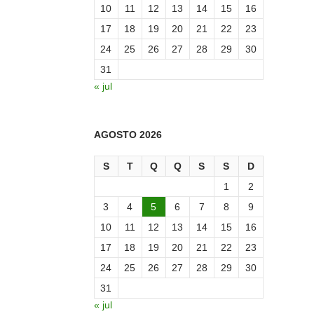
10
11
12
13
14
15
16
17
18
19
20
21
22
23
24
25
26
27
28
29
30
31
« jul
AGOSTO 2026
S
T
Q
Q
S
S
D
1
2
3
4
5
6
7
8
9
10
11
12
13
14
15
16
17
18
19
20
21
22
23
24
25
26
27
28
29
30
31
« jul