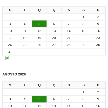
S
T
Q
Q
S
S
D
1
2
3
4
5
6
7
8
9
10
11
12
13
14
15
16
17
18
19
20
21
22
23
24
25
26
27
28
29
30
31
« jul
AGOSTO 2026
S
T
Q
Q
S
S
D
1
2
3
4
5
6
7
8
9
10
11
12
13
14
15
16