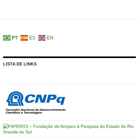
PT
ES
EN
LISTA DE LINKS