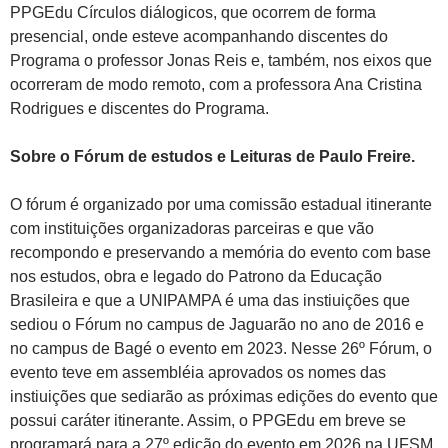
PPGEdu Círculos diálogicos, que ocorrem de forma
presencial, onde esteve acompanhando discentes do
Programa o professor Jonas Reis e, também, nos eixos que
ocorreram de modo remoto, com a professora Ana Cristina
Rodrigues e discentes do Programa.
Sobre o Fórum de estudos e Leituras de Paulo Freire.
O fórum é organizado por uma comissão estadual itinerante
com instituições organizadoras parceiras e que vão
recompondo e preservando a memória do evento com base
nos estudos, obra e legado do Patrono da Educação
Brasileira e que a UNIPAMPA é uma das instiuições que
sediou o Fórum no campus de Jaguarão no ano de 2016 e
no campus de Bagé o evento em 2023. Nesse 26º Fórum, o
evento teve em assembléia aprovados os nomes das
instiuições que sediarão as próximas edições do evento que
possui caráter itinerante. Assim, o PPGEdu em breve se
programará para a 27º edição do evento em 2026 na UFSM,