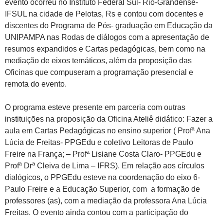
evento ocorreu no Instituto Federal Sul- Rio-Grandense-
IFSUL na cidade de Pelotas, Rs e contou com docentes e
discentes do Programa de Pós- graduação em Educação da
UNIPAMPA nas Rodas de diálogos com a apresentação de
resumos expandidos e Cartas pedagógicas, bem como na
mediação de eixos temáticos, além da proposição das
Oficinas que compuseram a programação presencial e
remota do evento.
O programa esteve presente em parceria com outras
instituições na proposição da Oficina Ateliê didático: Fazer a
aula em Cartas Pedagógicas no ensino superior ( Profª Ana
Lúcia de Freitas- PPGEdu e coletivo Leitoras de Paulo
Freire na França; – Profª Lisiane Costa Claro- PPGEdu e
Profª Drª Cleiva de Lima – IFRS). Em relação aos círculos
dialógicos, o PPGEdu esteve na coordenação do eixo 6-
Paulo Freire e a Educação Superior, com a formação de
professores (as), com a mediação da professora Ana Lúcia
Freitas. O evento ainda contou com a participação do