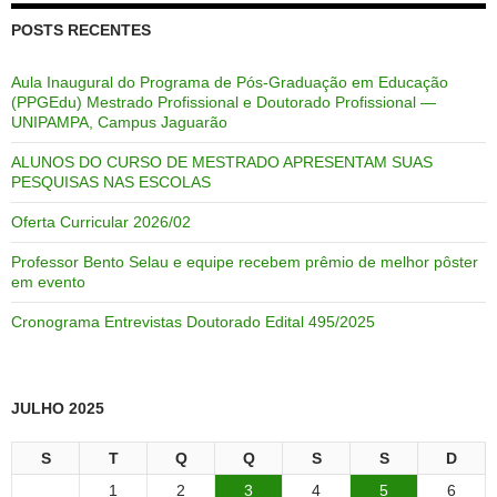
POSTS RECENTES
Aula Inaugural do Programa de Pós-Graduação em Educação
(PPGEdu) Mestrado Profissional e Doutorado Profissional —
UNIPAMPA, Campus Jaguarão
ALUNOS DO CURSO DE MESTRADO APRESENTAM SUAS
PESQUISAS NAS ESCOLAS
Oferta Curricular 2026/02
Professor Bento Selau e equipe recebem prêmio de melhor pôster
em evento
Cronograma Entrevistas Doutorado Edital 495/2025
JULHO 2025
S
T
Q
Q
S
S
D
1
2
3
4
5
6