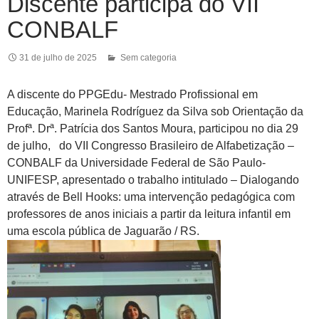
Discente participa do VII
CONBALF
31 de julho de 2025
Sem categoria
A discente do PPGEdu- Mestrado Profissional em
Educação, Marinela Rodríguez da Silva sob Orientação da
Profª. Drª. Patrícia dos Santos Moura, participou no dia 29
de julho, do VII Congresso Brasileiro de Alfabetização –
CONBALF da Universidade Federal de São Paulo-
UNIFESP, apresentado o trabalho intitulado – Dialogando
através de Bell Hooks: uma intervenção pedagógica com
professores de anos iniciais a partir da leitura infantil em
uma escola pública de Jaguarão / RS.