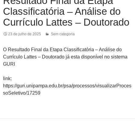
Resultado Final da Etapa
Classificatória – Análise do
Currículo Lattes – Doutorado
23 de julho de 2025
Sem categoria
O Resultado Final da Etapa Classificatória – Análise do
Currículo Lattes – Doutorado já esta disponível no sistema
GURI
link:
https://guri.unipampa.edu.br/psa/processos/visualizarProces
soSeletivo/17259