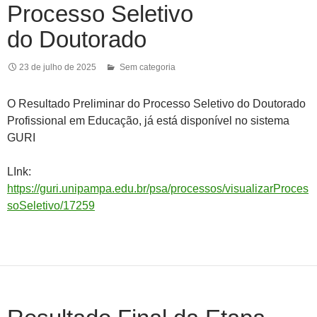
Processo Seletivo
do Doutorado
23 de julho de 2025
Sem categoria
O Resultado Preliminar do Processo Seletivo do Doutorado
Profissional em Educação, já está disponível no sistema
GURI
LInk:
https://guri.unipampa.edu.br/psa/processos/visualizarProces
soSeletivo/17259