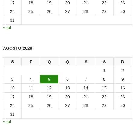
17
18
19
20
21
22
23
24
25
26
27
28
29
30
31
« jul
AGOSTO 2026
S
T
Q
Q
S
S
D
1
2
3
4
5
6
7
8
9
10
11
12
13
14
15
16
17
18
19
20
21
22
23
24
25
26
27
28
29
30
31
« jul