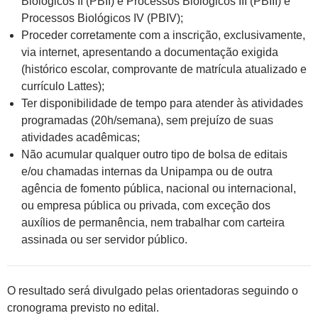
Biológicos II (PBII) e Processos Biológicos III (PBIII) e
Processos Biológicos IV (PBIV);
Proceder corretamente com a inscrição, exclusivamente,
via internet, apresentando a documentação exigida
(histórico escolar, comprovante de matrícula atualizado e
currículo Lattes);
Ter disponibilidade de tempo para atender às atividades
programadas (20h/semana), sem prejuízo de suas
atividades acadêmicas;
Não acumular qualquer outro tipo de bolsa de editais
e/ou chamadas internas da Unipampa ou de outra
agência de fomento pública, nacional ou internacional,
ou empresa pública ou privada, com exceção dos
auxílios de permanência, nem trabalhar com carteira
assinada ou ser servidor público.
O resultado será divulgado pelas orientadoras seguindo o
cronograma previsto no edital.