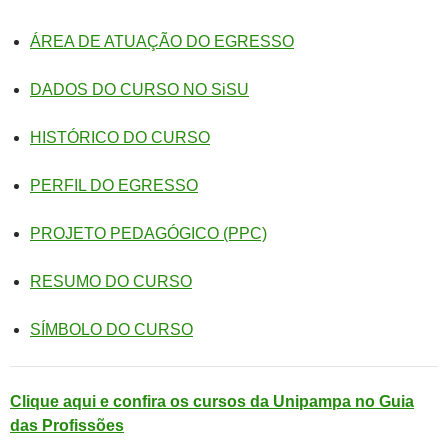
ÁREA DE ATUAÇÃO DO EGRESSO
DADOS DO CURSO NO SiSU
HISTÓRICO DO CURSO
PERFIL DO EGRESSO
PROJETO PEDAGÓGICO (PPC)
RESUMO DO CURSO
SÍMBOLO DO CURSO
Clique aqui e confira os cursos da Unipampa no Guia
das Profissões