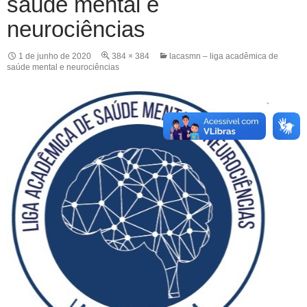
saúde mental e
neurociências
1 de junho de 2020
384 × 384
lacasmn – liga acadêmica de
saúde mental e neurociências