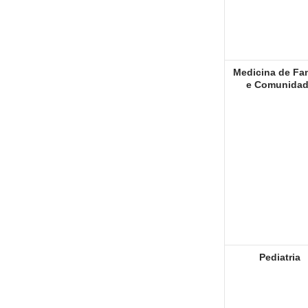
Medicina de Fam
e Comunida
Pediatria