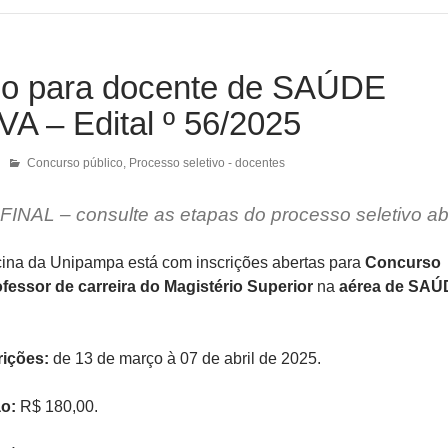
o para docente de SAÚDE
A – Edital º 56/2025
Concurso público
,
Processo seletivo - docentes
FINAL
– consulte as etapas do processo seletivo ab
ina da Unipampa está com inscrições abertas para
Concurso
fessor de carreira do Magistério Superior
na
aérea de SAÚ
rições:
de 13 de março à 07 de abril de 2025.
ão:
R$ 180,00.