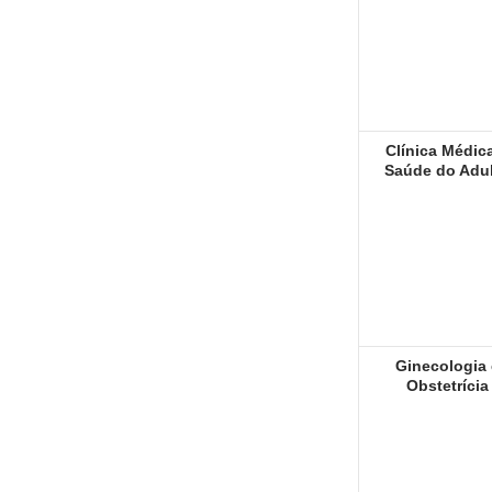
Clínica Médic
Saúde do Adu
Ginecologia 
Obstetrícia