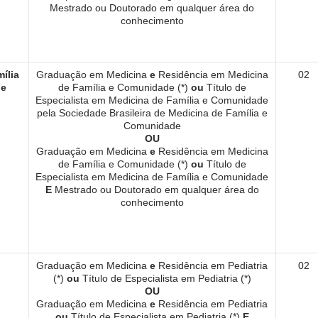
Mestrado ou Doutorado em qualquer área do
conhecimento
ília
Graduação em Medicina
e
Residência em Medicina
02
de
de Família e Comunidade (*)
ou
Título de
Especialista em Medicina de Família e Comunidade
pela Sociedade Brasileira de Medicina de Família e
Comunidade
OU
Graduação em Medicina
e
Residência em Medicina
de Família e Comunidade (*)
ou
Título de
Especialista em Medicina de Família e Comunidade
E
Mestrado ou Doutorado em qualquer área do
conhecimento
Graduação em Medicina
e
Residência em Pediatria
02
(*)
ou
Título de Especialista em Pediatria (*)
OU
Graduação em Medicina
e
Residência em Pediatria
ou
Título de Especialista em Pediatria (*)
E