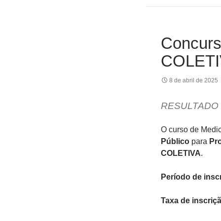
Concurs
COLETIV
8 de abril de 2025
RESULTADO 
O curso de Medic
Público
para
Pro
COLETIVA
.
Período de insc
Taxa de inscriç