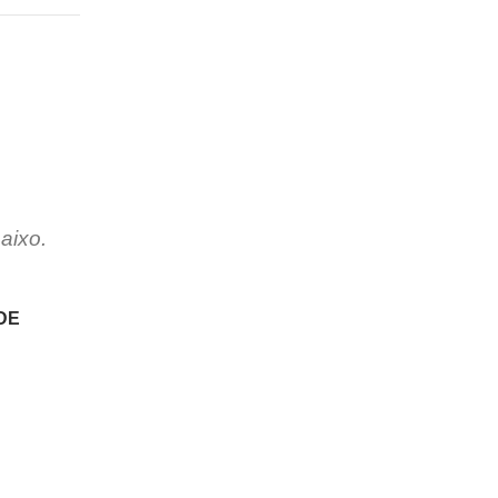
aixo.
DE