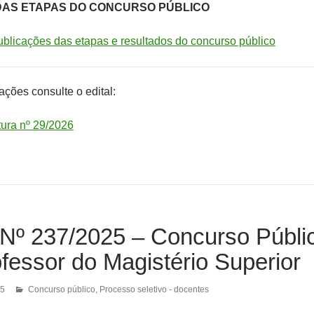
DAS ETAPAS DO CONCURSO PÚBLICO
ublicações das etapas e resultados do concurso público
ções consulte o edital:
tura nº 29/2026
Nº 237/2025 – Concurso Públi
fessor do Magistério Superior
25
Concurso público
,
Processo seletivo - docentes