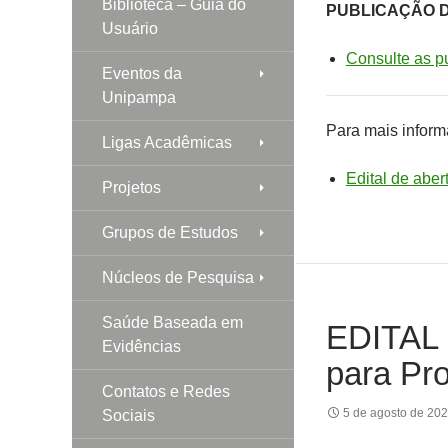
Biblioteca – Guia do
PUBLICAÇÃO 
Usuário
Consulte as p
Eventos da
Unipampa
Para mais informa
Ligas Acadêmicas
Edital de aber
Projetos
Grupos de Estudos
Núcleos de Pesquisa
Saúde Baseada em
EDITAL 
Evidências
para Pro
Contatos e Redes
5 de agosto de 20
Sociais