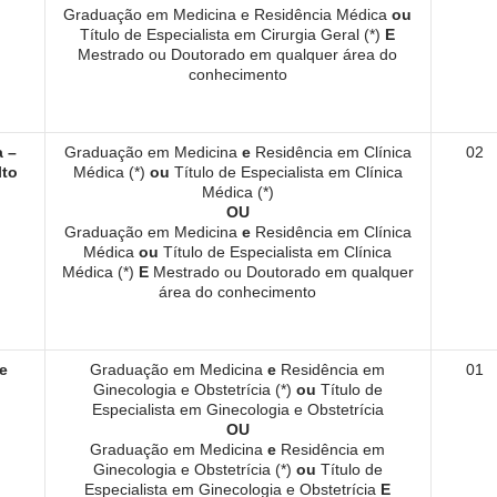
Graduação em Medicina e Residência Médica
ou
Título de Especialista em Cirurgia Geral (*)
E
Mestrado ou Doutorado em qualquer área do
conhecimento
a –
Graduação em Medicina
e
Residência em Clínica
02
lto
Médica (*)
ou
Título de Especialista em Clínica
Médica (*)
OU
Graduação em Medicina
e
Residência em Clínica
Médica
ou
Título de Especialista em Clínica
Médica (*)
E
Mestrado ou Doutorado em qualquer
área do conhecimento
e
Graduação em Medicina
e
Residência em
01
Ginecologia e Obstetrícia (*)
ou
Título de
Especialista em Ginecologia e Obstetrícia
OU
Graduação em Medicina
e
Residência em
Ginecologia e Obstetrícia (*)
ou
Título de
Especialista em Ginecologia e Obstetrícia
E