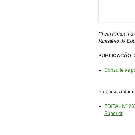
(*) em Programa 
Ministério da Ed
PUBLICAÇÃO D
Consulte as p
Para mais informa
EDITAL Nº 237
Superior