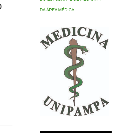
o
DA ÁREA MÉDICA