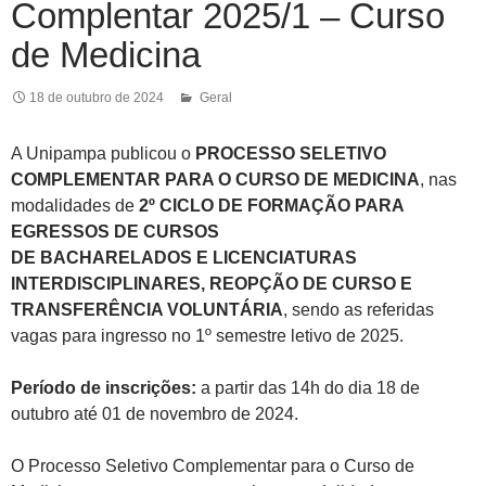
Complentar 2025/1 – Curso
de Medicina
18 de outubro de 2024
Geral
A Unipampa publicou o
PROCESSO SELETIVO
COMPLEMENTAR PARA O CURSO DE MEDICINA
, nas
modalidades de
2º CICLO DE FORMAÇÃO PARA
EGRESSOS DE CURSOS
DE BACHARELADOS E LICENCIATURAS
INTERDISCIPLINARES, REOPÇÃO DE CURSO E
TRANSFERÊNCIA VOLUNTÁRIA
, sendo as referidas
vagas para ingresso no 1º semestre letivo de 2025.
Período de inscrições:
a partir das 14h do dia 18 de
outubro até 01 de novembro de 2024.
O Processo Seletivo Complementar para o Curso de