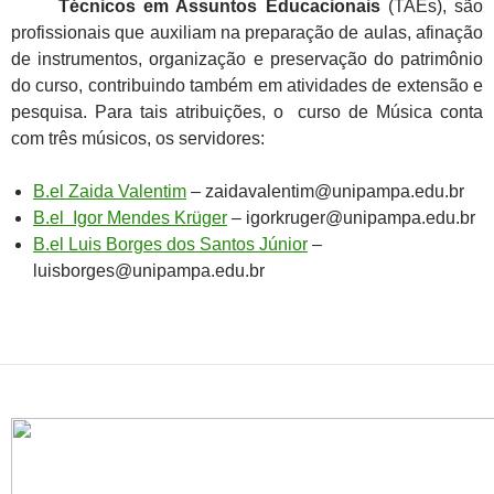
Técnicos em Assuntos Educacionais
(TAEs), são
profissionais que auxiliam na preparação de aulas, afinação
de instrumentos, organização e preservação do patrimônio
do curso, contribuindo também em atividades de extensão e
pesquisa. Para tais atribuições, o curso de Música conta
com três músicos, os servidores:
B.el Zaida Valentim
– zaidavalentim@unipampa.edu.br
B.el Igor Mendes Krüger
– igorkruger@unipampa.edu.br
B.el Luis Borges dos Santos Júnior
–
luisborges@unipampa.edu.br