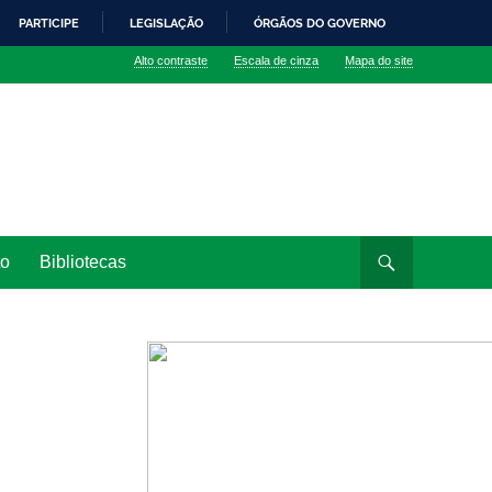
PARTICIPE
LEGISLAÇÃO
ÓRGÃOS DO GOVERNO
Alto contraste
Escala de cinza
Mapa do site
to
Bibliotecas