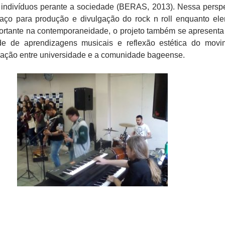
 indivíduos perante a sociedade (BERAS, 2013). Nessa perspe
ço para produção e divulgação do rock n roll enquanto el
portante na contemporaneidade, o projeto também se apresent
de de aprendizagens musicais e reflexão estética do movi
elação entre universidade e a comunidade bageense.