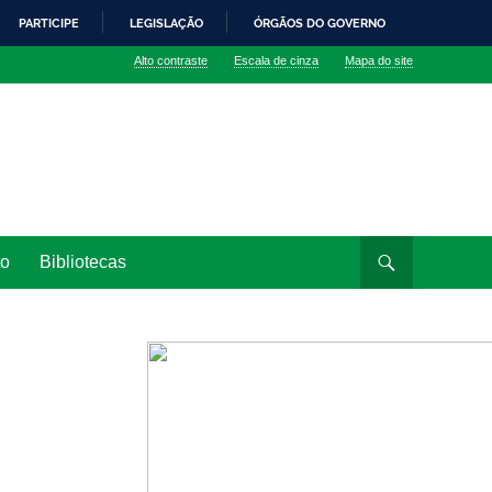
PARTICIPE
LEGISLAÇÃO
ÓRGÃOS DO GOVERNO
Alto contraste
Escala de cinza
Mapa do site
to
Bibliotecas