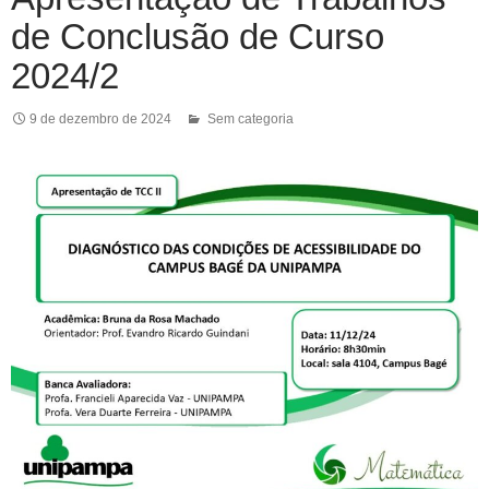
de Conclusão de Curso
2024/2
9 de dezembro de 2024
Sem categoria